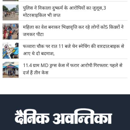
पुलिस ने निकाला दुष्कर्म के आरोपियों का जुलूस,3
मोटरसाइकिल भी जप्त
महिला का वेश बनाकर भिक्षावृत्ति कर रहे लोगों को5 किन्नरों ने
जमकर पीटा
फव्वारा चौक पर रात 11 बजे चेन स्नेचिंग की वारदात:बाइक से
आए थे दो बदमाश,
11.4 ग्राम MD ड्रग्स केस में फरार आरोपी गिरफ्तार: पहले से
दर्ज हैं तीन केस