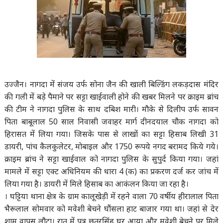
उज्जैन। नागदा में संजय उर्फ सोना जैन की खाली बिल्डिंग लकड़दास मंदिर
की गली में बड़े पैमाने पर सट्टा खाईवाली होने की खबर मिलने पर क्राइम ब्रांच
की टीम ने नागदा पुलिस के साथ दबिश मारी। मौके से दिलीप उर्फ सावन
पिता बाबूलाल 50 साल निवासी जवाहर मार्ग दीनदयाल चौक नागदा को
हिरासत में लिया गया। जिसके पास से लाखों का सट्टा हिसाब लिखी 31
डायरी, पांच कैलकुलेटर, मोबाइल और 1750 रूपये नगद बरामद किये गये।
क्राइम ब्रांच ने सट्टा खाईवाल को नागदा पुलिस के सुपुर्द किया गया। जहां
मामले में सट्टा एक्ट अधिनियम की धारा 4 (क) का प्रकरण दर्ज कर जांच में
लिया गया है। डायरी में मिले हिसाब का आकंलन किया जा रहा है।
। घट्टिया थाना क्षेत्र के ग्राम कालूखेड़ी में रहने वाला 70 वर्षीय हीरालाल पिता
भैरूलाल सोमवार को मवेशी बेचने घौंसला हाट बाजार गया था। जहां से देर
शाम वापस लौटा। रात में पुत्र छतरसिंह घर आया और मवेशी बेचने पर मिले