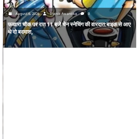
August 6, 2026
Dainik Awantika
0
फव्वारा चौक पर रात 11 बजे चेन स्नेचिंग की वारदात:बाइक से आए
थे दो बदमाश,