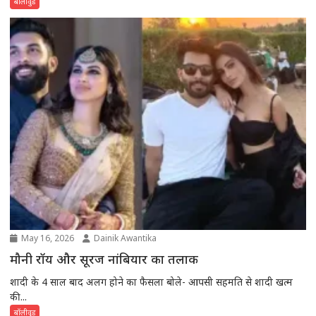
बॉलीवुड
May 16, 2026
Dainik Awantika
मौनी रॉय और सूरज नांबियार का तलाक
शादी के 4 साल बाद अलग होने का फैसला बोले- आपसी सहमति से शादी खत्म
की...
बॉलीवुड