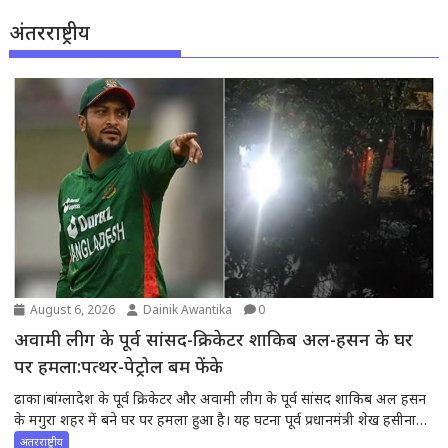
अंतरराष्ट्रीय
August 6, 2026
Dainik Awantika
0
अवामी लीग के पूर्व सांसद-क्रिकेटर शाकिब अल-हसन के घर
पर हमला:पत्थर-पेट्रोल बम फेंके
ढाका।बांग्लादेश के पूर्व क्रिकेटर और अवामी लीग के पूर्व सांसद शाकिब अल हसन
के मगुरा शहर में बने घर पर हमला हुआ है। यह घटना पूर्व प्रधानमंत्री शेख हसीना
की वर्चुअल प्रेस कॉन्फ्रेंस में शाकिब के शामिल होने के कुछ घंटों बाद हुई।शाकिब के
अंतरराष्ट्रीय