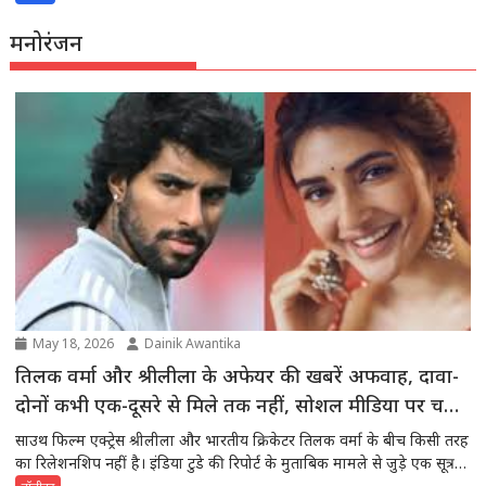
मनोरंजन
May 18, 2026
Dainik Awantika
तिलक वर्मा और श्रीलीला के अफेयर की खबरें अफवाह, दावा-
दोनों कभी एक-दूसरे से मिले तक नहीं, सोशल मीडिया पर चल
रही अफवाहें
साउथ फिल्म एक्ट्रेस श्रीलीला और भारतीय क्रिकेटर तिलक वर्मा के बीच किसी तरह
का रिलेशनशिप नहीं है। इंडिया टुडे की रिपोर्ट के मुताबिक मामले से जुड़े एक सूत्र ने
इस बात की पुष्टि की है। दरअसल पिछले की दिनों से सोशल मीडिया पर दोनों के