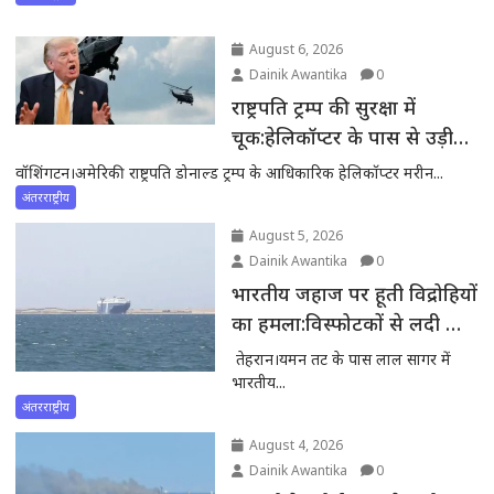
घर पर हमला रात...
August 6, 2026
Dainik Awantika
0
राष्ट्रपति ट्रम्प की सुरक्षा में
चूक:हेलिकॉप्टर के पास से उड़ी
कमर्शियल फ्लाइट, FAA ने की
वॉशिंगटन।अमेरिकी राष्ट्रपति डोनाल्ड ट्रम्प के आधिकारिक हेलिकॉप्टर मरीन...
जांच शुरू
अंतरराष्ट्रीय
August 5, 2026
Dainik Awantika
0
भारतीय जहाज पर हूती विद्रोहियों
का हमला:विस्फोटकों से लदी बोट
टकराई,सभी भारतीय सुरक्षित
तेहरान।यमन तट के पास लाल सागर में
भारतीय...
अंतरराष्ट्रीय
August 4, 2026
Dainik Awantika
0