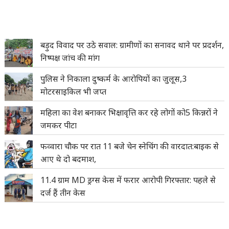
बड़ुद विवाद पर उठे सवाल: ग्रामीणों का सनावद थाने पर प्रदर्शन,
निष्पक्ष जांच की मांग
पुलिस ने निकाला दुष्कर्म के आरोपियों का जुलूस,3
मोटरसाइकिल भी जप्त
महिला का वेश बनाकर भिक्षावृत्ति कर रहे लोगों को5 किन्नरों ने
जमकर पीटा
फव्वारा चौक पर रात 11 बजे चेन स्नेचिंग की वारदात:बाइक से
आए थे दो बदमाश,
11.4 ग्राम MD ड्रग्स केस में फरार आरोपी गिरफ्तार: पहले से
दर्ज हैं तीन केस