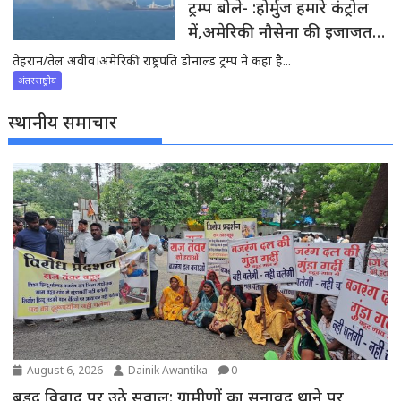
ट्रम्प बोले- :होर्मुज हमारे कंट्रोल
में,अमेरिकी नौसेना की इजाजत
बिना कोई जहाज नहीं गुजर
तेहरान/तेल अवीव।अमेरिकी राष्ट्रपति डोनाल्ड ट्रम्प ने कहा है...
सकता
अंतरराष्ट्रीय
स्थानीय समाचार
August 6, 2026
Dainik Awantika
0
बड़ुद विवाद पर उठे सवाल: ग्रामीणों का सनावद थाने पर