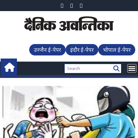
Skip
to
content
उज्जैन ई-पेपर
इंदौर ई-पेपर
भोपाल ई-पेपर