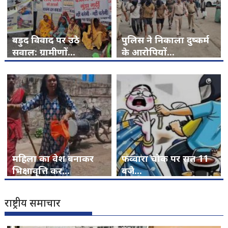
बड़ुद विवाद पर उठे
पुलिस ने निकाला दुष्कर्म
सवाल: ग्रामीणों...
के आरोपियों...
महिला का वेश बनाकर
फव्वारा चौक पर रात 11
भिक्षावृत्ति कर...
बजे...
राष्ट्रीय समाचार