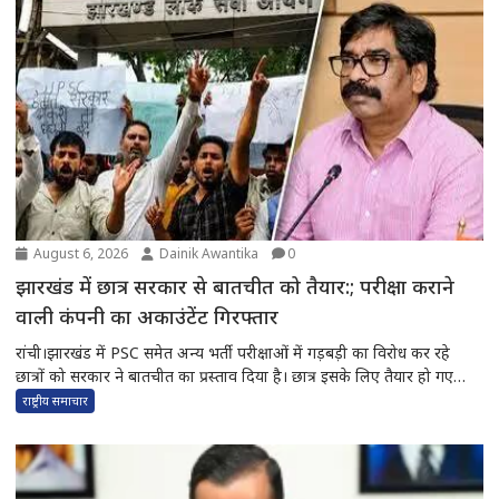
August 6, 2026
Dainik Awantika
0
झारखंड में छात्र सरकार से बातचीत को तैयार:; परीक्षा कराने
वाली कंपनी का अकाउंटेंट गिरफ्तार
रांची।झारखंड में PSC समेत अन्य भर्ती परीक्षाओं में गड़बड़ी का विरोध कर रहे
छात्रों को सरकार ने बातचीत का प्रस्ताव दिया है। छात्र इसके लिए तैयार हो गए
लेकिन उन्होंने एक शर्त भी रख दी है कि मुख्यमंत्री हेमंत सोरेन खुद बात करें और
राष्ट्रीय समाचार
इस दौरान कम से...