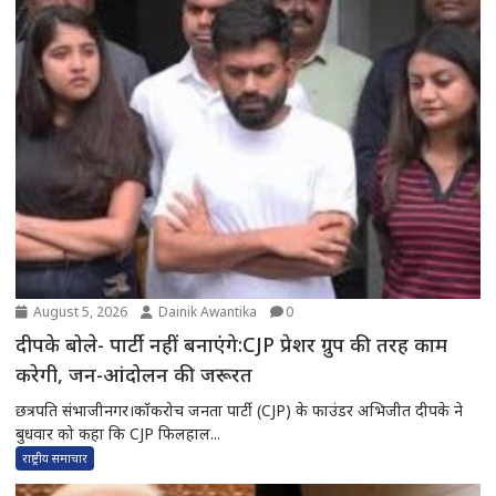
August 5, 2026
Dainik Awantika
0
दीपके बोले- पार्टी नहीं बनाएंगे:CJP प्रेशर ग्रुप की तरह काम
करेगी, जन-आंदोलन की जरूरत
छत्रपति संभाजीनगर।कॉकरोच जनता पार्टी (CJP) के फाउंडर अभिजीत दीपके ने
बुधवार को कहा कि CJP फिलहाल...
राष्ट्रीय समाचार