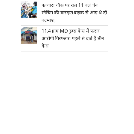
फव्वारा चौक पर रात 11 बजे चेन
स्नेचिंग की वारदात:बाइक से आए थे दो
बदमाश,
11.4 ग्राम MD ड्रग्स केस में फरार
आरोपी गिरफ्तार: पहले से दर्ज हैं तीन
केस