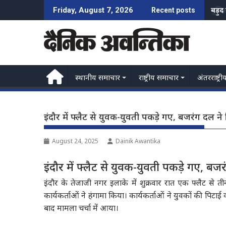
Skip
पुलि
Friday, August 7, 2026
Recent posts
to
content
स्थानीय समाचार
राष्ट्रीय समाचार
अंतरराष्ट्री
इंदौर में फ्लैट से युवक-युवती पकड़े गए, बजरंग दल ने
August 24, 2025
Dainik Awantika
इंदौर में फ्लैट से युवक-युवती पकड़े गए, बज
इंदौर के तेजाजी नगर इलाके में शुक्रवार रात एक फ्लैट 
कार्यकर्ताओं ने हंगामा किया। कार्यकर्ताओं ने युवकों की पिट
बाद मामला चर्चा में आया।