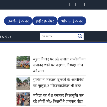
उज्जैन ई-पेपर
इंदौर ई-पेपर
भोपाल ई-पेपर
्त्र ई-पेपर
बड़ुद विवाद पर उठे सवाल: ग्रामीणों का
सनावद थाने पर प्रदर्शन, निष्पक्ष जांच
की मांग
पुलिस ने निकाला दुष्कर्म के आरोपियों
का जुलूस,3 मोटरसाइकिल भी जप्त
महिला का वेश बनाकर भिक्षावृत्ति कर
रहे लोगों को5 किन्नरों ने जमकर पीटा