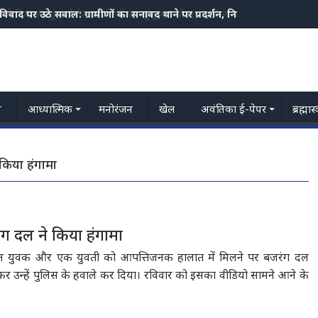
स ने निकाला दुष्कर्म के आरोपियों का जुलूस,3 मोटरसाइकिल भी जप्त
य
आध्यात्मिक
मनोरंजन
खेल
अवंतिका ई-पेपर
ब्रह्मास
 किया हंगामा
रंग दल ने किया हंगामा
से तीन युवक और एक युवती को आपत्तिजनक हालात में मिलने पर बजरंग दल
ाई कर उन्हें पुलिस के हवाले कर दिया। रविवार को इसका वीडियो सामने आने के