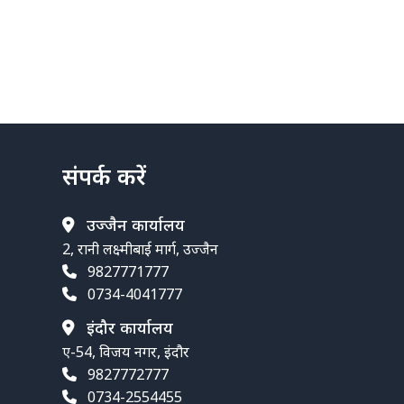
संपर्क करें
उज्जैन कार्यालय
2, रानी लक्ष्मीबाई मार्ग, उज्जैन
9827771777
0734-4041777
इंदौर कार्यालय
ए-54, विजय नगर, इंदौर
9827772777
0734-2554455