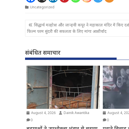
Uncategorized
Post
सिद्धार्थ मल्होत्रा और जान्हवी कपूर ने महाकाल मंदिर में किए दर्
navigation
फिल्म परम सुंदरी की सफलता के लिए मांगा आशीर्वाद
संबंधित समाचार
August 4, 2026
Dainik Awantika
August 4, 20
0
0
बदमाशों ने उपभोक्ता भंडार से चुराया
पुराने विवाद क