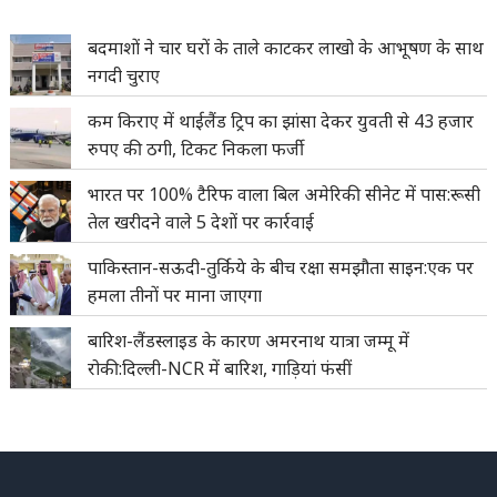
बदमाशों ने चार घरों के ताले काटकर लाखो के आभूषण के साथ
नगदी चुराए
कम किराए में थाईलैंड ट्रिप का झांसा देकर युवती से 43 हजार
रुपए की ठगी, टिकट निकला फर्जी
भारत पर 100% टैरिफ वाला बिल अमेरिकी सीनेट में पास:रूसी
तेल खरीदने वाले 5 देशों पर कार्रवाई
पाकिस्तान-सऊदी-तुर्किये के बीच रक्षा समझौता साइन:एक पर
हमला तीनों पर माना जाएगा
बारिश-लैंडस्लाइड के कारण अमरनाथ यात्रा जम्मू में
रोकी:दिल्ली-NCR में बारिश, गाड़ियां फंसीं