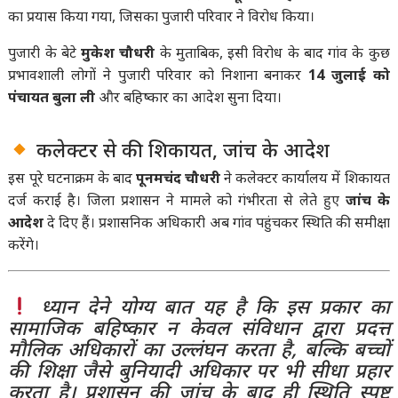
का प्रयास किया गया, जिसका पुजारी परिवार ने विरोध किया।
पुजारी के बेटे
मुकेश चौधरी
के मुताबिक, इसी विरोध के बाद गांव के कुछ
प्रभावशाली लोगों ने पुजारी परिवार को निशाना बनाकर
14 जुलाई को
पंचायत बुला ली
और बहिष्कार का आदेश सुना दिया।
कलेक्टर से की शिकायत, जांच के आदेश
इस पूरे घटनाक्रम के बाद
पूनमचंद चौधरी
ने कलेक्टर कार्यालय में शिकायत
दर्ज कराई है। जिला प्रशासन ने मामले को गंभीरता से लेते हुए
जांच के
आदेश
दे दिए हैं। प्रशासनिक अधिकारी अब गांव पहुंचकर स्थिति की समीक्षा
करेंगे।
ध्यान देने योग्य बात यह है कि इस प्रकार का
सामाजिक बहिष्कार न केवल संविधान द्वारा प्रदत्त
मौलिक अधिकारों का उल्लंघन करता है, बल्कि बच्चों
की शिक्षा जैसे बुनियादी अधिकार पर भी सीधा प्रहार
करता है। प्रशासन की जांच के बाद ही स्थिति स्पष्ट