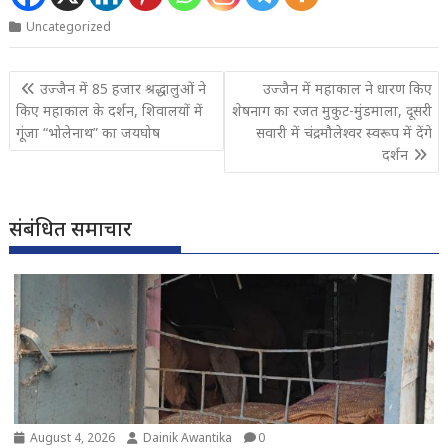
Uncategorized
Post
उज्जैन में 85 हजार श्रद्धालुओं ने
उज्जैन में महाकाल ने धारण किए
navigation
किए महाकाल के दर्शन, शिवालयों में
शेषनाग का रजत मुकुट-मुंडमाला, दूसरी
गूंजा “भोलेनाथ” का जयघोष
सवारी में चंद्रमौलेश्वर स्वरूप में देंगे
दर्शन
संबंधित समाचार
August 4, 2026
Dainik Awantika
0