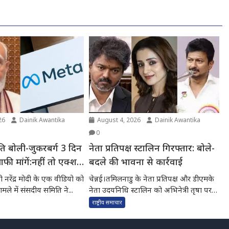
26
Dainik Awantika
August 4, 2026
Dainik Awantika
0
ि बोली-जुकरबर्ग 3 दिन
नेता प्रतिपक्ष स्टालिन गिरफ्तार: बोले-
माफी मांगें:नहीं तो एक्शन
बदले की भावना से कार्रवाई
हें;
्री नरेंद्र मोदी के एक वीडियो को
चेन्नई।तमिलनाडु के नेता प्रतिपक्ष और डीएमके
मले में संसदीय समिति ने...
नेता उदयनिधि स्टालिन को अभिनेत्री तृषा पर
आपत्तिजनक टिप्पणी के...
राष्ट्रीय समाचार