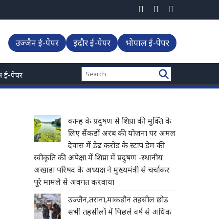
ारिश का अलर्ट के बावजूद उज्जैन में मौसम साफ -प्रदेश में वर्षा का घाटा बढकर 18
उज्जैन ई-पेपर
इंदौर ई-पेपर
भोपाल ई-पेपर
्त्र ई-पेपर
कान्ह के प्रदुषण से शिप्रा की मुक्ति के
लिए सैंकडों अरब की योजना पर अमल
देवास में डेढ करोड के स्टाप डेम की
स्वीकृति की अपेक्षा में शिप्रा में प्रदुषण -स्थानीय
अखाडा परिषद के अध्यक्ष ने मुख्यमंत्री से चर्चाकर
पूरे मामले से अवगत करवाया
उज्जैन,तराना,माकडौन तहसील छोड
सभी तहसीलों में पिछले वर्ष से अधिक