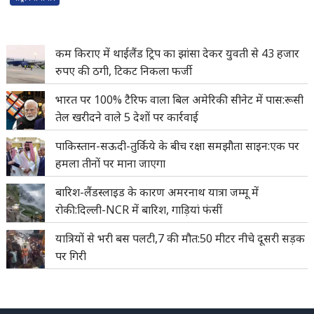
कम किराए में थाईलैंड ट्रिप का झांसा देकर युवती से 43 हजार
रुपए की ठगी, टिकट निकला फर्जी
भारत पर 100% टैरिफ वाला बिल अमेरिकी सीनेट में पास:रूसी
तेल खरीदने वाले 5 देशों पर कार्रवाई
पाकिस्तान-सऊदी-तुर्किये के बीच रक्षा समझौता साइन:एक पर
हमला तीनों पर माना जाएगा
बारिश-लैंडस्लाइड के कारण अमरनाथ यात्रा जम्मू में
रोकी:दिल्ली-NCR में बारिश, गाड़ियां फंसीं
यात्रियों से भरी बस पलटी,7 की मौत:50 मीटर नीचे दूसरी सड़क
पर गिरी