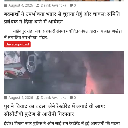
August 4, 2026
Dainik Awantika
0
बदमाशों ने उपभोक्ता भंडार से चुराया गेहूं और चावल: समिति
प्रबंधक ने दिया थाने में आवेदन
महिदपुर रोड। सेवा सहकारी संस्था मर्यादितकोयल द्वारा ग्राम ब्राह्मणखेड़ा
में संचालित उपभोक्ता भंडार...
Uncategorized
August 4, 2026
Dainik Awantika
0
पुराने विवाद का बदला लेने रेस्टोरेंट में लगाई थी आग:
सीसीटीवी फुटेज से आरोपी गिरफ्तार
इंदौर। विजय नगर पुलिस ने ओम साईं राम रेस्टोरेंट में हुई आगजनी की घटना