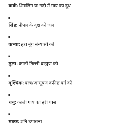
कर्क:
शिवलिंग या नदी में गाय का दूध
सिंह:
पीपल के वृक्ष को जल
कन्या:
हरा मूंग संन्यासी को
तुला:
काली तिल्ली ब्राह्मण को
वृश्चिक:
वस्त्र/आभूषण कनिष्ठ वर्ग को
धनु:
काली गाय को हरी घास
मकर:
शनि उपासना