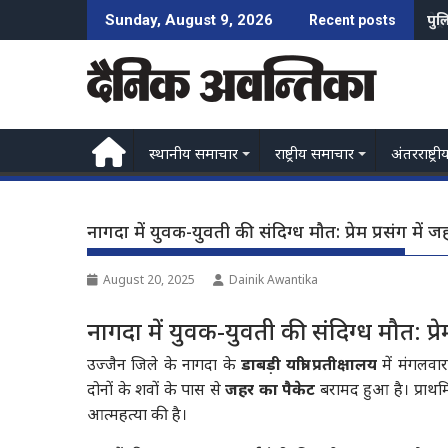
Skip
पेट
Sunday, August 9, 2026
Recent posts
to
content
स्थानीय समाचार
राष्ट्रीय समाचार
अंतरराष्ट्री
नागदा में युवक-युवती की संदिग्ध मौत: प्रेम प्रसंग म
August 20, 2025
Dainik Awantika
नागदा में युवक-युवती की संदिग्ध मौत: प
उज्जैन जिले के नागदा के
डाबड़ी यात्री प्रतीक्षालय
में मंगलवा
दोनों के शवों के पास से
जहर का पैकेट
बरामद हुआ है। प्राथमि
आत्महत्या की है।