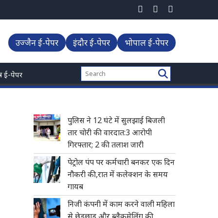
उज्जैन ई-पेपर
इंदौर ई-पेपर
भोपाल ई-पेपर
्त्र ई-पेपर
पुलिस ने 12 घंटे में सुलझाई बिजली
तार चोरी की वारदात:3 आरोपी
गिरफ्तार; 2 की तलाश जारी
पेट्रोल पंप पर कर्मचारी बनकर एक दिन
नौकरी की,रात में कलेक्शन के समय
गायब
निजी कंपनी में काम करने वाली महिला
से छेड़छाड़ और ब्लैकमेलिंग की