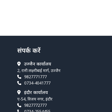
संपर्क करें
उज्जैन कार्यालय
2, रानी लक्ष्मीबाई मार्ग, उज्जैन
9827771777
0734-4041777
इंदौर कार्यालय
ए-54, विजय नगर, इंदौर
9827772777
0734-2554455