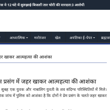
्रोल पंप पर कर्मचारी बनकर एक दिन नौकरी की,रात में कलेक्शन के समय गायब
य
आध्यात्मिक
मनोरंजन
खेल
अवंतिका ई-पेपर
ब्रह्मास
ें जहर खाकर आत्महत्या की आशंका
्रेम प्रसंग में जहर खाकर आत्महत्या की आशंका
र सुबह एक युवक और नाबालिग युवती के शव संदिग्ध परिस्थितियों में मिले।
क जांच में पुलिस को आशंका है कि दोनों ने प्रेम प्रसंग के चलते जहर खाकर