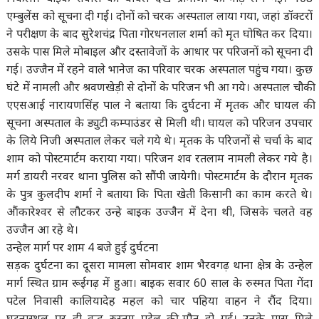
एम्बुलेंस को सूचना दी गई। दोनों को चरक अस्पताल लाया गया, जहां डॉक्टरों
ने परीक्षण के बाद सुरेशचंद्र पिता गोरधनलाल शर्मा को मृत घोषित कर दिया।
उसके पास मिले मोबाइल और दस्तावेजों के आधार पर परिजनों को सूचना दी
गई। उज्जैन में रहने वाले भानेज का परिवार चरक अस्पताल पहुंच गया। कुछ
घंटे में नामली और श्रवणखेड़ी से दोनों के परिजन भी आ गये। अस्पताल चौकी
एएसआई नारायणसिंह पाल ने बताया कि दुर्घटना में मृतक और घायल की
सूचना अस्पताल के ड्युटी कम्पाउंडर से मिली थी। घायल को परिजन उपचार
के लिये निजी अस्पताल लेकर चले गये थे। मृतक के परिजनों से चर्चा के बाद
शाम को पोस्टमार्टम कराया गया। परिजन शव रतलाम नामली लेकर गये है।
मर्ग डायरी नरवर थाना पुलिस को सौंपी जायेगी। पोस्टमार्टम के दौरान मृतक
के पुत्र कुलदीप शर्मा ने बताया कि पिता खेती किसानी का काम करते थे।
औंकारेश्वर से लौटकर उन्हे बाइक उज्जैन में देना थी, जिसके चलते वह
उज्जैन आ रहे थे।
उन्हेल मार्ग पर शाम 4 बजे हुई दुर्घटना
सड़क दुर्घटना का दूसरा मामला सोमवार शाम भैरवगढ़ थाना क्षेत्र के उन्हेल
मार्ग स्थित ग्राम रूईगढ़ में हुआ। बाइक सवार 60 साल के रुस्मत पिता गेंदा
पटेल निवासी कालियादेह महल को चार पहिया वाहन ने रौंद दिया।
घटनास्थल पर ही वृद्ध रुस्तम पटेल की मौत हो गई। उनके पास मिले