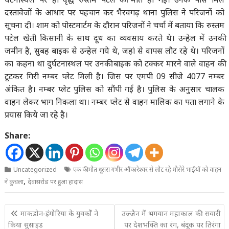
दस्तावेजों के आधार पर पहचान कर भैरवगढ़ थाना पुलिस ने परिजनों को
सूचना दी। शाम को पोस्टमार्टम के दौरान परिजनों ने चर्चा में बताया कि रुस्तम
पटेल खेती किसानी के साथ दूध का व्यवसाय करते थे। उन्हेल में उनकी
जमीन है, सुबह बाइक से उन्हेल गये थे, जहां से वापस लौट रहे थे। परिजनों
का कहना था दुर्घटनास्थल पर उनकी बाइक को टक्कर मारने वाले वाहन की
टूटकर गिरी नम्बर प्लेट मिली है। जिस पर एमपी 09 सीजे 4077 नम्बर
अंकित है। नम्बर प्लेट पुलिस को सौंपी गई है। पुलिस के अनुसार चालक
वाहन लेकर भाग निकला था। नम्बर प्लेट से वाहन मालिक का पता लगाने के
प्रयास किये जा रहे है।
Share:
Uncategorized
एक की मौत दूसरा गंभीर औंकारेश्वर से लौट रहे मौसेरे भाईयों को वाहन
,
ने कुचला
देवासरोड पर हुआ हादास
Post
माकडोन-इंगोरिया के युवकोें ने
उज्जैन में भगवान महाकाल की सवारी
navigation
किया सुसाइड
पर देशभक्ति का रंग, बंदूक पर तिरंगा