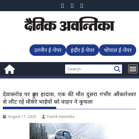
Skip
to
content
उज्जैन ई-पेपर
इंदौर ई-पेपर
भोपाल ई-पेपर
देवासरोड पर हुआ हादास, एक की मौत दूसरा गंभीर औंकारेश्वर
से लौट रहे मौसेरे भाईयों को वाहन ने कुचला
August 11, 2025
Dainik Awantika