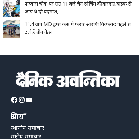
फव्वारा चौक पर रात 11 बजे चेन स्नेचिंग की वारदात:बाइक से
आए थे दो बदमाश,
11.4 ग्राम MD ड्रग्स केस में फरार आरोपी गिरफ्तार: पहले से
दर्ज हैं तीन केस
Facebook
Instagram
YouTube
श्रेणियाँ
स्थानीय समाचार
राष्ट्रीय समाचार