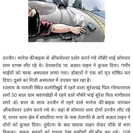
उज्जैन। भानेज की बाइक से औंकारेश्वर दर्शन करने गये मौसेरे भाई सोमवार
शाम वापस लौट रहे थे। देवासरोड पर अज्ञात वाहन ने कुचल दिया। गंभीर
भाईयों को चरक अस्पताल लाया गया। डॉक्टरों ने एक को मृत घोषित कर
दिया। दूसरे का निजी अस्पताल में उपचार चल रहा है।
रतलाम के नामली स्थित कलोरीखुर्द में रहने वाला सुरेशचंद्र पिता गोरधनलाल
शर्मा 50 साल ग्राम श्रवणखेड़ी में रहने वाले मौसेरे भाई सुरेश पिता मांगीलाल
शर्मा 45 साल के साथ उज्जैन में रहने वाले भानेज की बाइक मांगकर
औंकारेश्वर दर्शन करने गये थे। जहां से सोमवार शाम दोनों उज्जैन लौट रहे
थे, नरवर थाना क्षेत्र में सांवरिया नगर के पास तेजगति से आये अज्ञात वाहन ने
दोनों को कुचल दिया। दुर्घटना के बाद चालक वाहन लेकर मौके से भाग
निकला। बाइक सवारों को घायल देख ग्रामीणों की भीड़ लग गई। 108