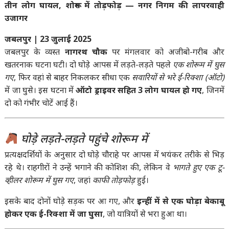
तीन लोग घायल, शोरूम में तोड़फोड़ — नगर निगम की लापरवाही
उजागर
जबलपुर | 23 जुलाई 2025
जबलपुर के व्यस्त
नागरथ चौक
पर मंगलवार को अजीबो-गरीब और
खतरनाक घटना घटी। दो घोड़े आपस में लड़ते-लड़ते पहले
एक शोरूम में घुस
गए
, फिर वहां से बाहर निकलकर सीधा एक
सवारियों से भरे ई-रिक्शा (ऑटो)
में जा घुसे। इस घटना में
ऑटो ड्राइवर सहित 3 लोग घायल हो गए
, जिनमें
दो को गंभीर चोटें आई हैं।
घोड़े लड़ते-लड़ते पहुंचे शोरूम में
प्रत्यक्षदर्शियों के अनुसार दो घोड़े चौराहे पर आपस में भयंकर तरीके से भिड़
रहे थे। राहगीरों ने उन्हें भगाने की कोशिश की, लेकिन वे
भागते हुए एक टू-
व्हीलर शोरूम में घुस गए
, जहां
काफी तोड़फोड़
हुई।
इसके बाद दोनों घोड़े सड़क पर आ गए, और
इन्हीं में से एक घोड़ा बेकाबू
होकर एक ई-रिक्शा में जा घुसा
, जो यात्रियों से भरा हुआ था।