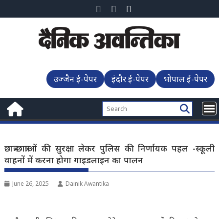
Skip
to
content
उज्जैन ई-पेपर
इंदौर ई-पेपर
भोपाल ई-पेपर
छात्र-छात्राओं की सुरक्षा लेकर पुलिस की निर्णायक पहल -स्कूली
वाहनों में करना होगा गाइडलाइन का पालन
June 26, 2025
Dainik Awantika