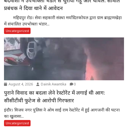
बदमाशों ने उपभोक्ता भंडार से चुराया गेहूं और चावल: समिति
प्रबंधक ने दिया थाने में आवेदन
महिदपुर रोड। सेवा सहकारी संस्था मर्यादितकोयल द्वारा ग्राम ब्राह्मणखेड़ा
में संचालित उपभोक्ता भंडार...
Uncategorized
August 4, 2026
Dainik Awantika
0
पुराने विवाद का बदला लेने रेस्टोरेंट में लगाई थी आग:
सीसीटीवी फुटेज से आरोपी गिरफ्तार
इंदौर। विजय नगर पुलिस ने ओम साईं राम रेस्टोरेंट में हुई आगजनी की घटना
का खुलासा...
Uncategorized