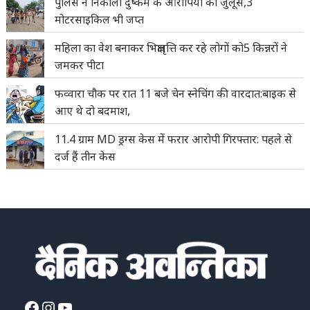
पुलिस ने निकाला दुष्कर्म के आरोपियों का जुलूस,3
मोटरसाइकिल भी जप्त
महिला का वेश बनाकर भिक्षावृत्ति कर रहे लोगों को5 किन्नरों ने
जमकर पीटा
फव्वारा चौक पर रात 11 बजे चेन स्नेचिंग की वारदात:बाइक से
आए थे दो बदमाश,
11.4 ग्राम MD ड्रग्स केस में फरार आरोपी गिरफ्तार: पहले से
दर्ज हैं तीन केस
Facebook
Instagram
YouTube