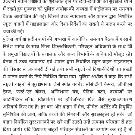
उज्जैन। नवीन शिक्षा सत्र की शुरूआत होने पर छात्र-छात्राओं की सुरक्षा को ध्यान
में रखते हुए गुरूवार को पुलिस अधीक्षक की अध्यक्षता में कंट्रोलरूम पर समन्वय
बैठक आयोजित की गई। जिसमें उच्च न्यायालय और शासन द्वारा निर्धारित
स्कूल वाहनों में गाइडलाइन और दिशा-निर्देशों का सख्ती से पालन करने पर
चर्चा की गई।
पुलिस अधीक्षक प्रदीप शर्मा की अध्यक्षता में आयोजित समन्वय बैठक में एएसपी
नितेश भार्गव के साथ जिला शिक्षा अधिकारी, परिवहन अधिकारी के साथ जिे
के प्रमुख विद्यालयों के संचालक और अन्य विभागों के अधिकारी मौजूद रहे।
बैठक में उच्च न्यायालय एवं शासन द्वारा निर्धारित स्कूल वाहन गाइडलाइन
की विस्तार से जानकारी दी गई तथा सभी स्कूलों को दिशा-निदेर्शो का सख्ती
से पालन करने के लिये निर्देशित किया गया। पुलिस अधीक्षक ने कहा कि सभी
स्कूली वाहनों में सुरक्षा मानक जैसे स्पीड गवर्नर, सीसीटीवी कैमरा, जीपीएस
ट्रैकर, फर्स्ट-एड बॉक्स, अग्निशमन यंत्र, पैनिक बटन, दरवाजों पर
आटोमैटिक लॉक, खिड़कियों पर हॉरिजॉन्टल ग्रिल जैसे सुरक्षा उपकरण
अनिवार्य किए गए हैं। हर बस और वाहन में मेल, फीमेल अटेंडेंट की नियुक्ति
सुनिश्चित की जाये, ताकि बच्चों की निगरानी और सुरक्षा बेहतर हो सके। जो
वाहन निर्धारित सुरक्षा मानकों पर खरे नहीं उतरते उन्हें तत्काल परिवहन से हटा
दिया जाये। यदि विद्यालय बाहरी परिवहन सेवाओं का उपयोग कर रहे हैं तो