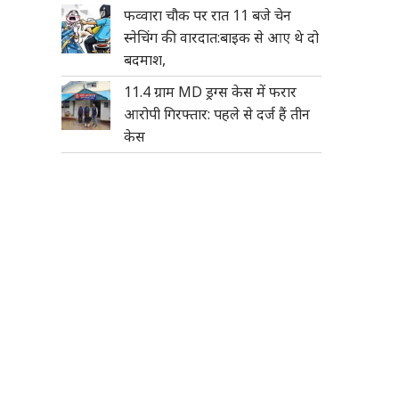
फव्वारा चौक पर रात 11 बजे चेन
स्नेचिंग की वारदात:बाइक से आए थे दो
बदमाश,
11.4 ग्राम MD ड्रग्स केस में फरार
आरोपी गिरफ्तार: पहले से दर्ज हैं तीन
केस