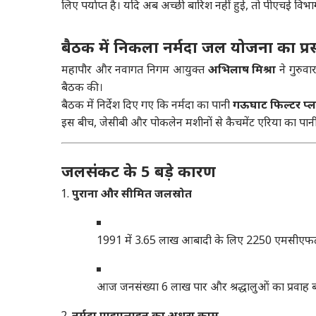
लिए पर्याप्त है। यदि अब अच्छी बारिश नहीं हुई, तो पीएचई व
बैठक में निकला नर्मदा जल योजना का प्रस
महापौर और नवागत निगम आयुक्त
अभिलाष मिश्रा
ने गुरुव
बैठक की।
बैठक में निर्देश दिए गए कि नर्मदा का पानी
गऊघाट फिल्टर प्ल
इस बीच, जेसीबी और पोकलेन मशीनों से कैचमेंट एरिया का पान
जलसंकट के 5 बड़े कारण
पुराना और सीमित जलस्रोत
1991 में 3.65 लाख आबादी के लिए 2250 एमसीएफटी क
आज जनसंख्या 6 लाख पार और श्रद्धालुओं का प्रवाह बढ
नर्मदा पाइपलाइन का अधूरा काम