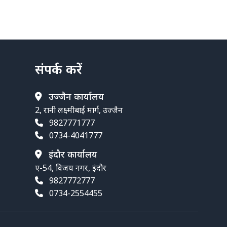
संपर्क करें
उज्जैन कार्यालय
2, रानी लक्ष्मीबाई मार्ग, उज्जैन
9827771777
0734-4041777
इंदौर कार्यालय
ए-54, विजय नगर, इंदौर
9827772777
0734-2554455