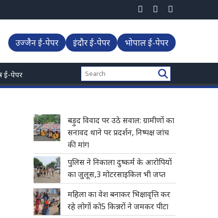
उज्जैन ई-पेपर
इंदौर ई-पेपर
भोपाल ई-पेपर
्त्र ई-पेपर
बड़ुद विवाद पर उठे सवाल: ग्रामीणों का
सनावद थाने पर प्रदर्शन, निष्पक्ष जांच
की मांग
पुलिस ने निकाला दुष्कर्म के आरोपियों
का जुलूस,3 मोटरसाइकिल भी जप्त
महिला का वेश बनाकर भिक्षावृत्ति कर
रहे लोगों को5 किन्नरों ने जमकर पीटा