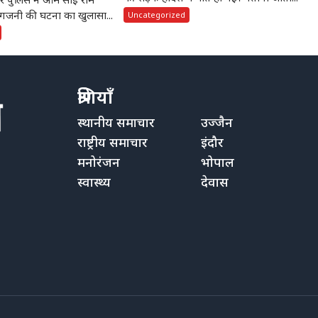
ुई आगजनी की घटना का खुलासा...
Uncategorized
श्रेणियाँ
स्थानीय समाचार
उज्जैन
राष्ट्रीय समाचार
इंदौर
मनोरंजन
भोपाल
स्वास्थ्य
देवास