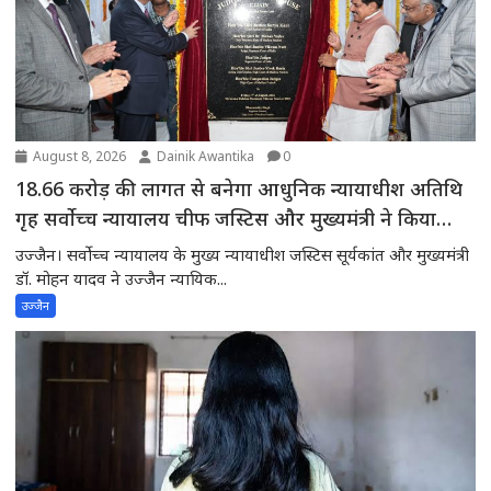
August 8, 2026
Dainik Awantika
0
18.66 करोड़ की लागत से बनेगा आधुनिक न्यायाधीश अतिथि
गृह सर्वोच्च न्यायालय चीफ जस्टिस और मुख्यमंत्री ने किया
भूमिपूजन
उज्जैन। सर्वोच्च न्यायालय के मुख्य न्यायाधीश जस्टिस सूर्यकांत और मुख्यमंत्री
डॉ. मोहन यादव ने उज्जैन न्यायिक...
उज्जैन