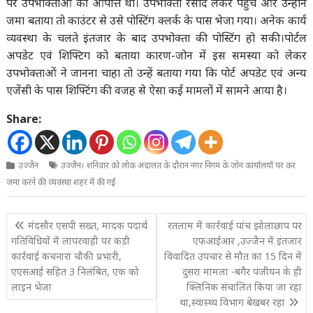
पर उपभोक्ताओं की आपत्ति थी। उपभोक्ता रसीद लेकर पहुंचे और उन्होंने
जमा बताया तो काउंटर से उसे पोस्टिंग क्लर्क के पास भेजा गया। अनेक कार्य
व्यवस्था के चलते इंतजार के बाद उपभोक्ता की पोस्टिंग हो सकी।पोर्टल
अपडेट एवं शिफ्टिग को बताया कारण-जोन में इस समस्या को लेकर
उपभोक्ताओं ने जानना चाहा तो उन्हें बताया गया कि पोर्ट अपडेट एवं अन्य
एजेंसी के पास शिफ्टिंग की वजह से ऐसा कई मामलों में सामने आया है।
Share:
उज्जैन
उज्जैन। शनिवार को लोक अदालत के दौरान नगर निगम के जोन कार्यालयों पर कर
जमा करने की व्यवस्था शहर में की गई
Post
मंदसौर एसपी सख्त, मादक पदार्थ
रतलाम में कार्रवाई पांच झोलाछाप पर
navigation
गतिविधियों में लापरवाही पर कडी
एफआईआर ,उज्जैन में इंतजार
कार्रवाई कचनारा चौकी प्रभारी,
विवादित उपचार से मौत का 15 दिन में
एएसआई सहित 3 निलंबित, एक को
दुसरा मामला -बगैर पंजीयन के ही
लाइन भेजा
क्लिनिक संचालित किया जा रहा
था,स्वास्थ्य विभाग बेखबर रहा