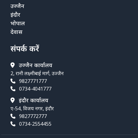
उज्जैन
इंदौर
भोपाल
देवास
संपर्क करें
उज्जैन कार्यालय
2, रानी लक्ष्मीबाई मार्ग, उज्जैन
9827771777
0734-4041777
इंदौर कार्यालय
ए-54, विजय नगर, इंदौर
9827772777
0734-2554455