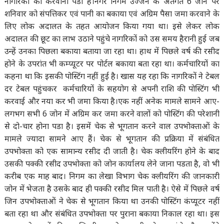
नागरिकों को करवाना पडी है।नगर निगम उज्जैन के अंतर्गत 6 जोन पर
शनिवार को संपत्तिकर एवं पानी का बकाया एवं अग्रिम पैसा जमा करवाने के
लिए लोक अदालत के तहत आयोजन किया गया था। इसे लेकर लोक
अदालत की छूट का लाभ उठाने पहुंचे नागरिकों को उस समय हैरानी हुई जब
उन्हें उनका पिछला बकाया बताया जा रहा था। हाथ में पिछले वर्ष की रसीद
होने के उपरांत भी कम्प्यूटर पर पोर्टल बकाया बता रहा था। कर्मचारियों का
कहना था कि इसकी पोस्टिंग नहीं हुई है। खास यह रहा कि नागरिकों ने टेबल
दर टेबल पहुंचकर कर्मचारियों के सहयोग से अपनी राशि की पोस्टिंग भी
करवाई और नया कर भी जमा किया है।एक नहीं अनेक मामले सामने आए-
लगभग सभी 6 जोन में अग्रिम कर जमा करने वालों को पोस्टिंग की परेशानी
से दो-चार होना पडा है। इसमें चेक से भूगतान करने वाल उपभोक्ताओं के
मामले ज्यादा सामने आए हैं। चेक से भूगतान की प्रक्रिया में संबंधित
उपभोक्ता को एक सामान्य रसीद दी जाती है। चेक क्लीयरिंग होने के बाद
उसकी पक्की रसीद उपभोक्ता को जोन कार्यालय लेने जाना पडता है, वो भी
करीब एक माह बाद। निगम का लेखा विभाग चेक क्लीयरिंग की जानकारी
जोन में भेजता है उसके बाद ही पक्की रसीद मिल पाती है। ऐसे में पिछले वर्ष
जिन उपभोक्ताओं ने चेक से भूगतान किया था उनकी पोस्टिंग कंप्यूटर नहीं
बता रहा था और संबंधित उपभोक्ता पर पुराना बकाया निकाल रहा था। इस