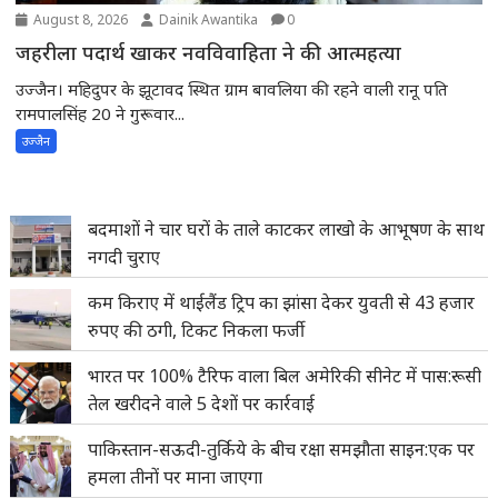
August 8, 2026
Dainik Awantika
0
जहरीला पदार्थ खाकर नवविवाहिता ने की आत्महत्या
उज्जैन। महिदुपर के झूटावद स्थित ग्राम बावलिया की रहने वाली रानू पति
रामपालसिंह 20 ने गुरूवार...
उज्जैन
बदमाशों ने चार घरों के ताले काटकर लाखो के आभूषण के साथ
नगदी चुराए
कम किराए में थाईलैंड ट्रिप का झांसा देकर युवती से 43 हजार
रुपए की ठगी, टिकट निकला फर्जी
भारत पर 100% टैरिफ वाला बिल अमेरिकी सीनेट में पास:रूसी
तेल खरीदने वाले 5 देशों पर कार्रवाई
पाकिस्तान-सऊदी-तुर्किये के बीच रक्षा समझौता साइन:एक पर
हमला तीनों पर माना जाएगा