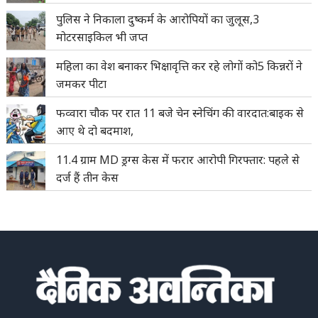
पुलिस ने निकाला दुष्कर्म के आरोपियों का जुलूस,3
मोटरसाइकिल भी जप्त
महिला का वेश बनाकर भिक्षावृत्ति कर रहे लोगों को5 किन्नरों ने
जमकर पीटा
फव्वारा चौक पर रात 11 बजे चेन स्नेचिंग की वारदात:बाइक से
आए थे दो बदमाश,
11.4 ग्राम MD ड्रग्स केस में फरार आरोपी गिरफ्तार: पहले से
दर्ज हैं तीन केस