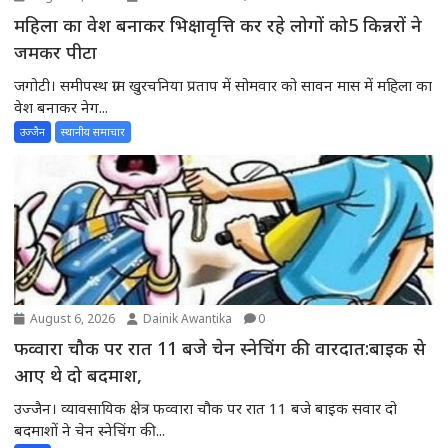
महिला का वेश बनाकर भिक्षावृत्ति कर रहे लोगों को5 किन्नरों ने
जमकर पीटा
जगोटी। समीपस्थ ग्राम खुरचनिया प्रताप में सोमवार को सावन मास में महिला का
वेश बनाकर नेग...
उज्जैन
स्थानीय समाचार
August 6, 2026
Dainik Awantika
0
फव्वारा चौक पर रात 11 बजे चेन स्नेचिंग की वारदात:बाइक से
आए थे दो बदमाश,
उज्जैन। व्यावसायिक क्षेत्र फव्वारा चौक पर रात 11 बजे बाइक सवार दो
बदमाशों ने चेन स्नेचिंग की...