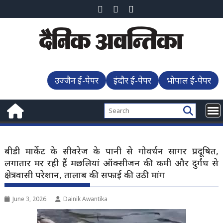
Skip
to
content
उज्जैन ई-पेपर
इंदौर ई-पेपर
भोपाल ई-पेपर
बीडी मार्केट के सीवरेज के पानी से गोवर्धन सागर प्रदूषित,
लगातार मर रही हैं मछलियां ऑक्सीजन की कमी और दुर्गंध से
क्षेत्रवासी परेशान, तालाब की सफाई की उठी मांग
June 3, 2026
Dainik Awantika