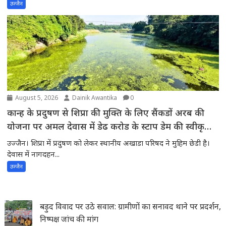
उज्जैन
August 5, 2026
Dainik Awantika
0
कान्ह के प्रदुषण से शिप्रा की मुक्ति के लिए सैंकडों अरब की
योजना पर अमल देवास में डेढ करोड के स्टाप डेम की स्वीकृति
की अपेक्षा में शिप्रा में प्रदुषण -स्थानीय अखाडा परिषद के
उज्जैन। शिप्रा में प्रदुषण को लेकर स्थानीय अखाडा परिषद ने मुहिम छेडी है।
अध्यक्ष ने मुख्यमंत्री से चर्चाकर पूरे मामले से अवगत करवाया
देवास में नागदहन...
उज्जैन
बड़ुद विवाद पर उठे सवाल: ग्रामीणों का सनावद थाने पर प्रदर्शन,
निष्पक्ष जांच की मांग