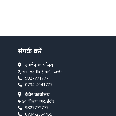
संपर्क करें
उज्जैन कार्यालय
2, रानी लक्ष्मीबाई मार्ग, उज्जैन
9827771777
0734-4041777
इंदौर कार्यालय
ए-54, विजय नगर, इंदौर
9827772777
0734-2554455