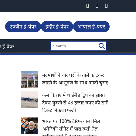
कला फर्जी
उज्जैन ई-पेपर
इंदौर ई-पेपर
भोपाल ई-पेपर
्त्र ई-पेपर
बदमाशों ने चार घरों के ताले काटकर
लाखो के आभूषण के साथ नगदी चुराए
कम किराए में थाईलैंड ट्रिप का झांसा
देकर युवती से 43 हजार रुपए की ठगी,
टिकट निकला फर्जी
भारत पर 100% टैरिफ वाला बिल
अमेरिकी सीनेट में पास:रूसी तेल