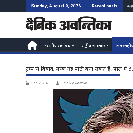
Skip
कम 
Sunday, August 9, 2026
Recent posts
to
content
स्थानीय समाचार
राष्ट्रीय समाचार
अंतरराष्ट्री
ट्रम्प से विवाद, मस्क नई पार्टी बना सकते हैं, पोल में
June 7, 2025
Dainik Awantika