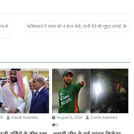
ूप से
पाकिस्तान ने भारत को 4 लेटर भेजे, पानी देने की गुहार लगाई
26
Dainik Awantika
August 6, 2026
Dainik Awantika
0
ी-तुर्किये के बीच रक्षा
अवामी लीग के पूर्व सांसद-क्रिकेटर