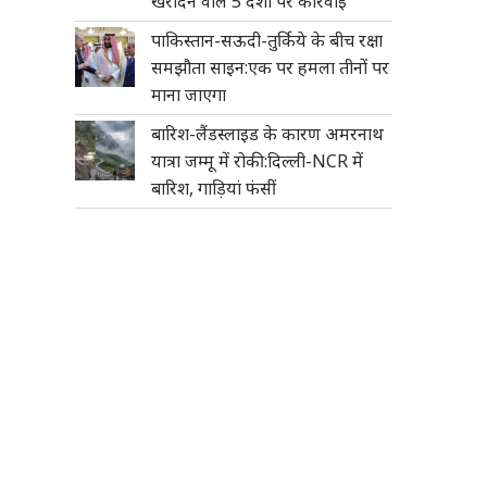
खरीदने वाले 5 देशों पर कार्रवाई
पाकिस्तान-सऊदी-तुर्किये के बीच रक्षा
समझौता साइन:एक पर हमला तीनों पर
माना जाएगा
बारिश-लैंडस्लाइड के कारण अमरनाथ
यात्रा जम्मू में रोकी:दिल्ली-NCR में
बारिश, गाड़ियां फंसीं