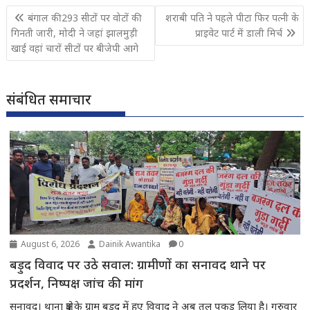
Post
बंगाल की 293 सीटों पर वोटों की
शराबी पति ने पहले पीटा फिर पत्नी के
navigation
गिनती जारी, मोदी ने जहां झालमुड़ी
प्राइवेट पार्ट में डाली मिर्च
खाई वहां चारों सीटों पर बीजेपी आगे
संबंधित समाचार
August 6, 2026
Dainik Awantika
0
बड़ुद विवाद पर उठे सवाल: ग्रामीणों का सनावद थाने पर
प्रदर्शन, निष्पक्ष जांच की मांग
सनावद। थाना क्षेत्र के ग्राम बड़ुद में हुए विवाद ने अब तूल पकड़ लिया है। गुरुवार