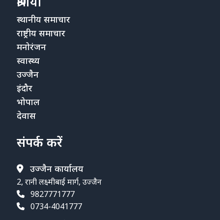
श्रेणियाँ
स्थानीय समाचार
राष्ट्रीय समाचार
मनोरंजन
स्वास्थ्य
उज्जैन
इंदौर
भोपाल
देवास
संपर्क करें
उज्जैन कार्यालय
2, रानी लक्ष्मीबाई मार्ग, उज्जैन
9827771777
0734-4041777