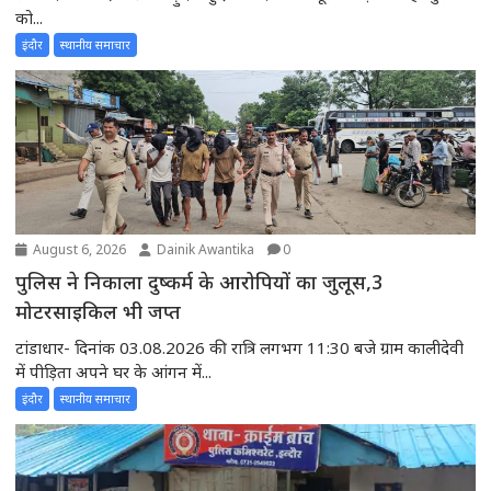
को...
इंदौर
स्थानीय समाचार
August 6, 2026
Dainik Awantika
0
पुलिस ने निकाला दुष्कर्म के आरोपियों का जुलूस,3
मोटरसाइकिल भी जप्त
टांडाधार- दिनांक 03.08.2026 की रात्रि लगभग 11:30 बजे ग्राम कालीदेवी
में पीड़िता अपने घर के आंगन में...
इंदौर
स्थानीय समाचार