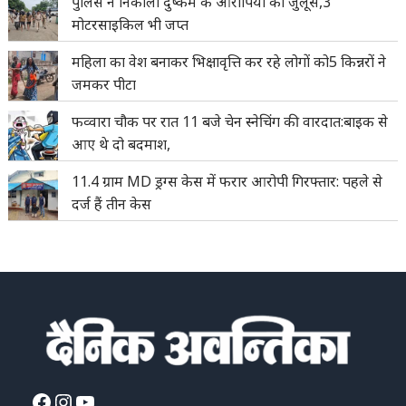
पुलिस ने निकाला दुष्कर्म के आरोपियों का जुलूस,3
मोटरसाइकिल भी जप्त
महिला का वेश बनाकर भिक्षावृत्ति कर रहे लोगों को5 किन्नरों ने
जमकर पीटा
फव्वारा चौक पर रात 11 बजे चेन स्नेचिंग की वारदात:बाइक से
आए थे दो बदमाश,
11.4 ग्राम MD ड्रग्स केस में फरार आरोपी गिरफ्तार: पहले से
दर्ज हैं तीन केस
Facebook
Instagram
YouTube