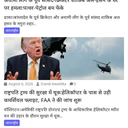
अवामी लीग के पूर्व सांसद-क्रिकेटर शाकिब अल-हसन के घर
पर हमला:पत्थर-पेट्रोल बम फेंके
ढाका।बांग्लादेश के पूर्व क्रिकेटर और अवामी लीग के पूर्व सांसद शाकिब अल
हसन के मगुरा शहर...
अंतरराष्ट्रीय
August 6, 2026
Dainik Awantika
0
राष्ट्रपति ट्रम्प की सुरक्षा में चूक:हेलिकॉप्टर के पास से उड़ी
कमर्शियल फ्लाइट, FAA ने की जांच शुरू
वॉशिंगटन।अमेरिकी राष्ट्रपति डोनाल्ड ट्रम्प के आधिकारिक हेलिकॉप्टर मरीन
वन की उड़ान के दौरान सुरक्षा में चूक...
अंतरराष्ट्रीय