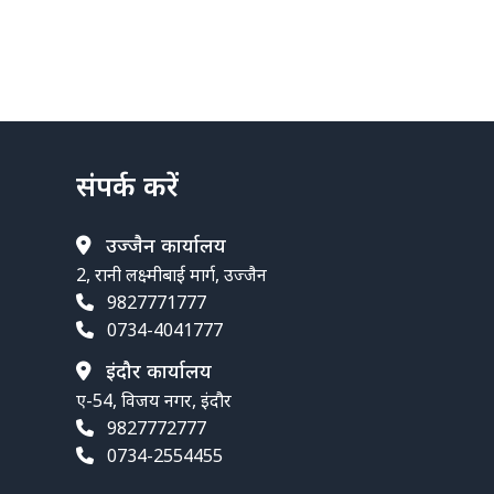
संपर्क करें
उज्जैन कार्यालय
2, रानी लक्ष्मीबाई मार्ग, उज्जैन
9827771777
0734-4041777
इंदौर कार्यालय
ए-54, विजय नगर, इंदौर
9827772777
0734-2554455