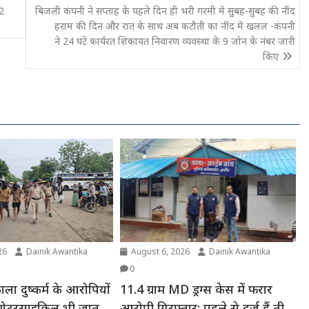
 2
बिजली कंपनी ने सप्ताह के पहले दिन ही भरी गरमी में सुबह-सुबह की नींद
हराम की दिन और रात के साथ अब कटौती का नींद में खलल -कंपनी
ने 24 घंटे कार्यरत शिकायत निवारण व्यवस्था के 9 जोन के नंबर जारी
किए
26
Dainik Awantika
August 6, 2026
Dainik Awantika
0
ला दुष्कर्म के आरोपियों
11.4 ग्राम MD ड्रग्स केस में फरार
मोटरसाइकिल भी जप्त
आरोपी गिरफ्तार: पहले से दर्ज हैं तीन