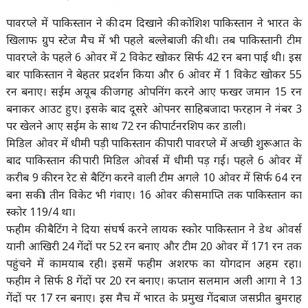
पावरप्ले में पाकिस्तान ने की दम दिखाने की कोशिश पाकिस्तान ने भारत के
खिलाफ ग्रुप स्टेज मैच में भी पहले बल्लेबाजी की थी। तब पाकिस्तानी टीम
पावरप्ले के पहले 6 ओवर में 2 विकेट खोकर सिर्फ 42 रन बना पाई थी। इस
बार पाकिस्तान ने बेहतर प्रदर्शन किया और 6 ओवर में 1 विकेट खोकर 55
रन बनाए। सईम अयूब की जगह ओपनिंग करने आए फखर जमान 15 रन
बनाकर आउट हुए। इसके बाद दूसरे ओपनर साहिबजादा फरहान ने नंबर 3
पर खेलने आए सईम के साथ 72 रन की पार्टनरशिप कर डाली।
मिडिल ओवर में धीमी पड़ी पाकिस्तान की पारी पावरप्ले में अच्छी शुरूआत के
बाद पाकिस्तान की पारी मिडिल ओवर्स में धीमी पड़ गई। पहले 6 ओवर में
करीब 9 की रन रेट से बैटिंग करने वाली टीम अगले 10 ओवर में सिर्फ 64 रन
बना सकी। तीन विकेट भी गंवाए। 16 ओवर की समाप्ति तक पाकिस्तान का
स्कोर 119/4 था।
फहीम की बैटिंग ने दिया संघर्ष करने लायक स्कोर पाकिस्तान ने डेथ ओवर्स
यानी आखिरी 24 गेंदों पर 52 रन बनाए और टीम 20 ओवर में 171 रन तक
पहुंचने में कामयाब रही। इसमें फहीम अशरफ का योगदान अहम रहा।
फहीम ने सिर्फ 8 गेंदों पर 20 रन बनाए। कप्तान सलमान अली आगा ने 13
गेंदों पर 17 रन बनाए। इस मैच में भारत के प्रमुख गेंदबाज जसप्रीत बुमराह