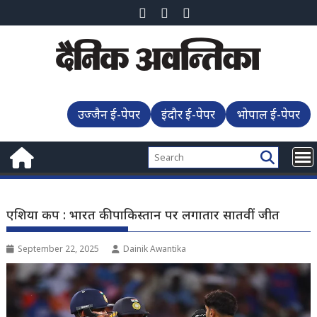
Skip
to
content
उज्जैन ई-पेपर
इंदौर ई-पेपर
भोपाल ई-पेपर
एशिया कप : भारत की पाकिस्तान पर लगातार सातवीं जीत
September 22, 2025
Dainik Awantika