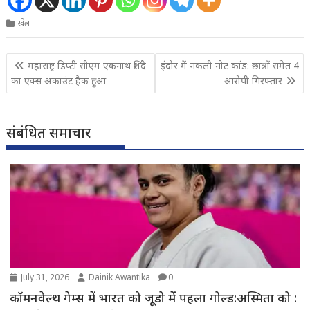
खेल
Post
महाराष्ट्र डिप्टी सीएम एकनाथ शिंदे
इंदौर में नकली नोट कांड: छात्रों समेत 4
navigation
का एक्स अकाउंट हैक हुआ
आरोपी गिरफ्तार
संबंधित समाचार
July 31, 2026
Dainik Awantika
0
कॉमनवेल्थ गेम्स में भारत को जूडो में पहला गोल्ड:अस्मिता को :