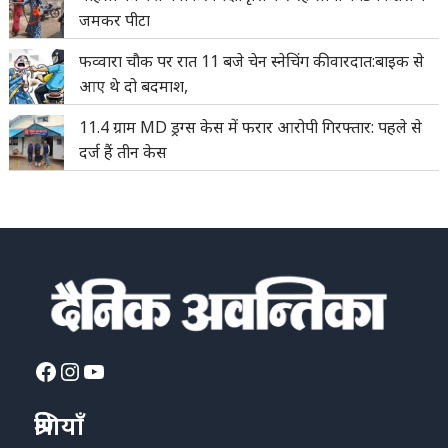
जमकर पीटा
फव्वारा चौक पर रात 11 बजे चेन स्नेचिंग की वारदात:बाइक से
आए थे दो बदमाश,
11.4 ग्राम MD ड्रग्स केस में फरार आरोपी गिरफ्तार: पहले से
दर्ज हैं तीन केस
Facebook
Instagram
YouTube
श्रेणियाँ