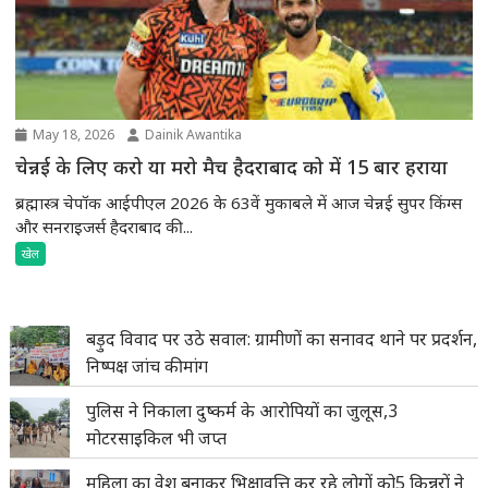
May 18, 2026
Dainik Awantika
चेन्नई के लिए करो या मरो मैच हैदराबाद को में 15 बार हराया
ब्रह्मास्त्र चेपॉक आईपीएल 2026 के 63वें मुकाबले में आज चेन्नई सुपर किंग्स
और सनराइजर्स हैदराबाद की...
खेल
बड़ुद विवाद पर उठे सवाल: ग्रामीणों का सनावद थाने पर प्रदर्शन,
निष्पक्ष जांच की मांग
पुलिस ने निकाला दुष्कर्म के आरोपियों का जुलूस,3
मोटरसाइकिल भी जप्त
महिला का वेश बनाकर भिक्षावृत्ति कर रहे लोगों को5 किन्नरों ने