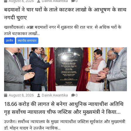
August 8, 2026
Dainik Awantika
0
बदमाशों ने चार घरों के ताले काटकर लाखो के आभूषण के साथ
नगदी चुराए
खरसौदकलां। अज्ञात बदमाशों नगर में शुक्रवार की रात चार से अधिक घरों के
ताले चटकाकर लाखों...
उज्जैन
स्थानीय समाचार
August 8, 2026
Dainik Awantika
0
18.66 करोड़ की लागत से बनेगा आधुनिक न्यायाधीश अतिथि
गृह सर्वोच्च न्यायालय चीफ जस्टिस और मुख्यमंत्री ने किया
भूमिपूजन
उज्जैन। सर्वोच्च न्यायालय के मुख्य न्यायाधीश जस्टिस सूर्यकांत और मुख्यमंत्री
डॉ. मोहन यादव ने उज्जैन न्यायिक...