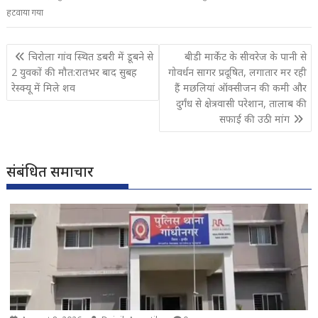
हटवाया गया
Post
चिरोला गांव स्थित डबरी में डूबने से
बीडी मार्केट के सीवरेज के पानी से
navigation
2 युवकों की मौत:रातभर बाद सुबह
गोवर्धन सागर प्रदूषित, लगातार मर रही
रेस्क्यू में मिले शव
हैं मछलियां ऑक्सीजन की कमी और
दुर्गंध से क्षेत्रवासी परेशान, तालाब की
सफाई की उठी मांग
संबंधित समाचार