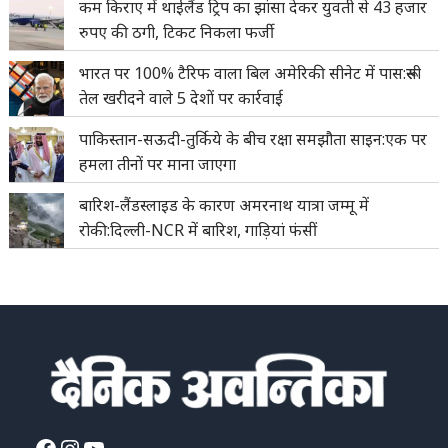
कम किराए में थाईलैंड ट्रिप का झांसा देकर युवती से 43 हजार
रुपए की ठगी, टिकट निकला फर्जी
भारत पर 100% टैरिफ वाला बिल अमेरिकी सीनेट में पास:रूसी
तेल खरीदने वाले 5 देशों पर कार्रवाई
पाकिस्तान-सऊदी-तुर्किये के बीच रक्षा समझौता साइन:एक पर
हमला तीनों पर माना जाएगा
बारिश-लैंडस्लाइड के कारण अमरनाथ यात्रा जम्मू में
रोकी:दिल्ली-NCR में बारिश, गाड़ियां फंसीं
Facebook
Instagram
YouTube