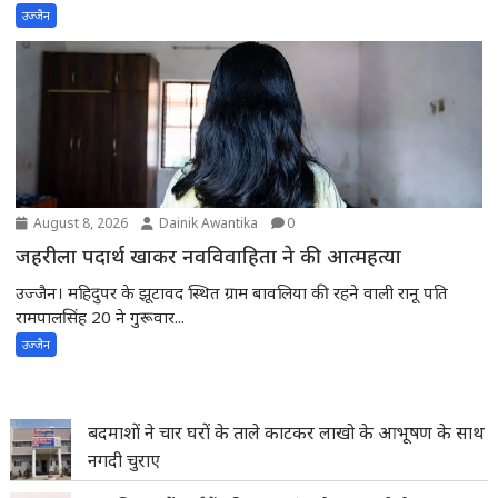
उज्जैन
August 8, 2026
Dainik Awantika
0
जहरीला पदार्थ खाकर नवविवाहिता ने की आत्महत्या
उज्जैन। महिदुपर के झूटावद स्थित ग्राम बावलिया की रहने वाली रानू पति
रामपालसिंह 20 ने गुरूवार...
उज्जैन
बदमाशों ने चार घरों के ताले काटकर लाखो के आभूषण के साथ
नगदी चुराए