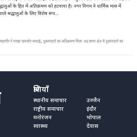
्रद्धालुओं के हित में अतिक्रमण को हटवाया है। नगर निगम ने धार्मिक मास में
ाले श्रद्धालुओं के लिए विशेष रूप…
,
 को महापौर ने परखा कमजोर सफाई
दुकानदारों का अतिक्रमण मिला -रुद्र सागर क्षेत्र में दुकानदारों का
श्रेणियाँ
स्थानीय समाचार
उज्जैन
राष्ट्रीय समाचार
इंदौर
मनोरंजन
भोपाल
स्वास्थ्य
देवास