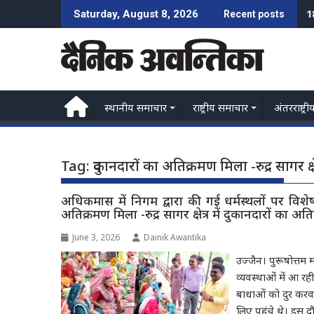
Skip
1
ज
Saturday, August 8, 2026
Recent posts
to
content
स्थानीय समाचार
राष्ट्रीय समाचार
अंतरराष्ट्री
Tag:
दुकानदारों का अतिक्रमण मिला -रुद्र सागर क्
अधिकमास में निगम द्वारा की गई धर्मस्थलों पर वि
अतिक्रमण मिला -रुद्र सागर क्षेत्र में दुकानदारों का 
June 3, 2026
Dainik Awantika
उज्जैन। पुरूषोत्तम 
व्यवस्थाओं में आ रह
बाधाओं को दुर करवाय
लिए पहुंचे थे। इस द