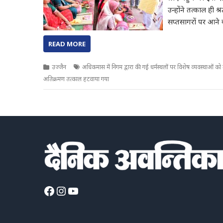
उन्होंने तत्काल ही श
सप्तसागरों पर आने व
READ MORE
उज्जैन
अधिकमास में निगम द्वारा की गई धर्मस्थलों पर विशेष व्यवस्थाओं
अतिक्रमण तत्काल हटवाया गया
Facebook
Instagram
YouTube