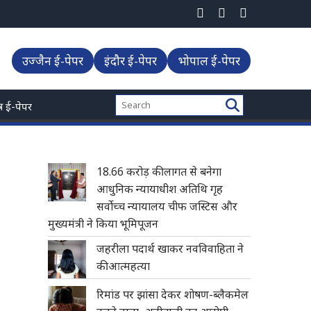
ीफ जस्टिस और मुख्यमंत्री ने किया भूमिपूजन
उज्जैन ई-पेपर
इंदौर ई-पेपर
भोपाल ई-पेपर
्त्र ई-पेपर
18.66 करोड़ की लागत से बनेगा
आधुनिक न्यायाधीश अतिथि गृह
सर्वोच्च न्यायालय चीफ जस्टिस और
मुख्यमंत्री ने किया भूमिपूजन
जहरीला पदार्थ खाकर नवविवाहिता ने
की आत्महत्या
रिमांड पर झांसा देकर शोषण-ब्लैकमेल