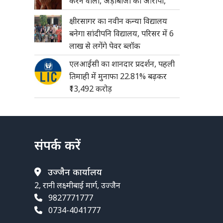
करने वाला, अड़ीबाजी का आरोपी,
क्षीरसागर का नवीन कन्या विद्यालय
बनेगा सांदीपनि विद्यालय, परिसर में 6
लाख से लगेंगे पेवर ब्लॉक
एलआईसी का शानदार प्रदर्शन, पहली
तिमाही में मुनाफा 22.81% बढ़कर
₹13,492 करोड़
संपर्क करें
उज्जैन कार्यालय
2, रानी लक्ष्मीबाई मार्ग, उज्जैन
9827771777
0734-4041777