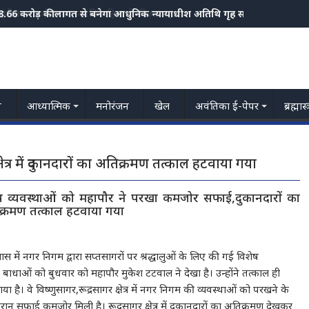
8.66 करोड़ की लागत से बनेगा आधुनिक न्यायाधीश अतिथि गृह सर्वोच्च न्यायालय च
हरीला पदार्थ खाकर नवविवाहिता ने की आत्महत्या
य
आध्यात्मिक
मनोरंजन
खेल
अवंतिका ई-पेपर
ब्रह्मास
षेत्र में दुकानदारों का अतिक्रमण तत्काल हटवाया गया
शेष व्यवस्थाओं को महापौर ने परखा कमजोर सफाई,दुकानदारों का
अतिक्रमण तत्काल हटवाया गया
मास में नगर निगम द्वारा सप्तसागरों पर श्रद्धालुओं के लिए की गई विशेष
ी बाधाओं को बुधवार को महापौर मुकेश टटवाल ने देखा है। उन्होंने तत्काल ही
ा है। वे विष्णुसागर,रूद्रसागर क्षेत्र में नगर निगम की व्यवस्थाओं को परखने के
ौरान सफाई कमजोर मिली है। रूद्रसागर क्षेत्र में दुकानदारों का अतिक्रमण देखकर