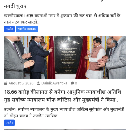
नगदी चुराए
खरसौदकलां। अज्ञात बदमाशों नगर में शुक्रवार की रात चार से अधिक घरों के
ताले चटकाकर लाखों...
उज्जैन
स्थानीय समाचार
August 8, 2026
Dainik Awantika
0
18.66 करोड़ की लागत से बनेगा आधुनिक न्यायाधीश अतिथि
गृह सर्वोच्च न्यायालय चीफ जस्टिस और मुख्यमंत्री ने किया
भूमिपूजन
उज्जैन। सर्वोच्च न्यायालय के मुख्य न्यायाधीश जस्टिस सूर्यकांत और मुख्यमंत्री
डॉ. मोहन यादव ने उज्जैन न्यायिक...
उज्जैन