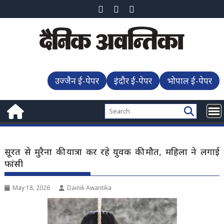
Skip
to
content
उज्जैन ई-पेपर
इंदौर ई-पेपर
भोपाल ई-पेपर
सूरत से मुरैना की यात्रा कर रहे युवक की मौत, महिला ने लगाई
फांसी
May 18, 2026
Dainik Awantika