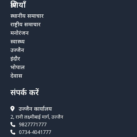
श्रेणियाँ
स्थानीय समाचार
राष्ट्रीय समाचार
मनोरंजन
स्वास्थ्य
उज्जैन
इंदौर
भोपाल
देवास
संपर्क करें
उज्जैन कार्यालय
2, रानी लक्ष्मीबाई मार्ग, उज्जैन
9827771777
0734-4041777