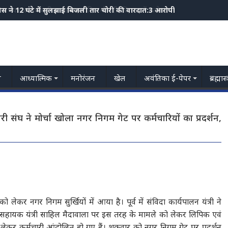
्रोल पंप पर कर्मचारी बनकर एक दिन नौकरी की,रात में कलेक्शन के समय गायब
य
आध्यात्मिक
मनोरंजन
खेल
अवंतिका ई-पेपर
ब्रह्मास
री संघ ने मोर्चा खोला नगर निगम गेट पर कर्मचारियों का प्रदर्शन,
लेकर नगर निगम सुर्खियों में आया है। पूर्व में संविदा कार्यपालन यंत्री ने
हायक यंत्री साहिल मैदावाला पर इस तरह के मामले को लेकर लिपिक एवं
ेकर कर्मचारी आंदोलित हो गए हैं। शुक्रवार को नगर निगम गेट पर प्रदर्शन