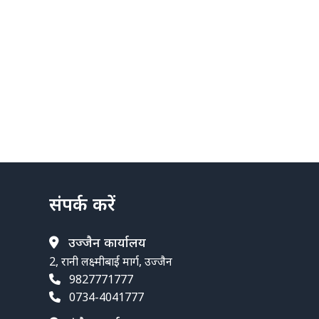
संपर्क करें
उज्जैन कार्यालय
2, रानी लक्ष्मीबाई मार्ग, उज्जैन
9827771777
0734-4041777