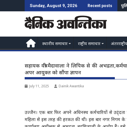
Skip
पेट
Sunday, August 9, 2026
Recent posts
to
content
स्थानीय समाचार
राष्ट्रीय समाचार
अंतरराष्ट्री
सहायक यंत्री मैदावाला ने लिपिक से की अभद्रता,कर्मचा
अपर आयुक्त को सौंपा ज्ञापन
July 11, 2025
Dainik Awantika
उज्जैन। एक बार फिर अपने अधिनस्थ कर्मचारियों से उद्ंदता को 
महिला से इस तरह की हरकत की थी। इस बार नगर निगम के स
कार्यालय अधीक्षक से अभद्रता ,बदमिजाजी के आरोप हैं। इसे ल