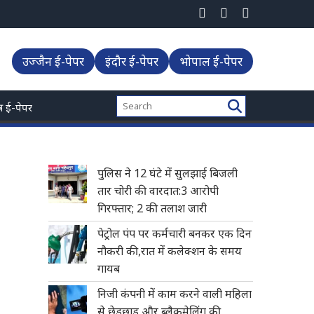
उज्जैन ई-पेपर
इंदौर ई-पेपर
भोपाल ई-पेपर
्त्र ई-पेपर
पुलिस ने 12 घंटे में सुलझाई बिजली
तार चोरी की वारदात:3 आरोपी
गिरफ्तार; 2 की तलाश जारी
पेट्रोल पंप पर कर्मचारी बनकर एक दिन
नौकरी की,रात में कलेक्शन के समय
गायब
निजी कंपनी में काम करने वाली महिला
से छेड़छाड़ और ब्लैकमेलिंग की