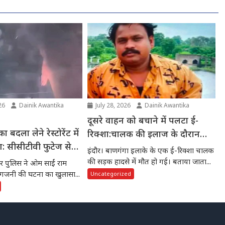
26
Dainik Awantika
July 28, 2026
Dainik Awantika
दूसरे वाहन को बचाने में पलटा ई-
ा बदला लेने रेस्टोरेंट में
रिक्शा:चालक की इलाज के दौरान
 सीसीटीवी फुटेज से
मौत
इंदौर। बाणगंगा इलाके के एक ई-रिक्शा चालक
तार
की सड़क हादसे में मौत हो गई। बताया जाता...
र पुलिस ने ओम साईं राम
ुई आगजनी की घटना का खुलासा...
Uncategorized