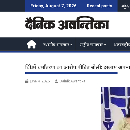
Skip
पुलि
Friday, August 7, 2026
Recent posts
to
content
स्थानीय समाचार
राष्ट्रीय समाचार
अंतरराष्ट्री
विप्रो में धर्मांतरण का आरोप:पीड़ित बोली: इस्लाम अ
June 4, 2026
Dainik Awantika