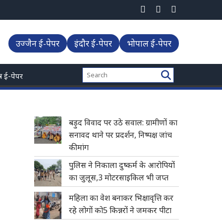
उज्जैन ई-पेपर
इंदौर ई-पेपर
भोपाल ई-पेपर
्त्र ई-पेपर
बड़ुद विवाद पर उठे सवाल: ग्रामीणों का
सनावद थाने पर प्रदर्शन, निष्पक्ष जांच
की मांग
पुलिस ने निकाला दुष्कर्म के आरोपियों
का जुलूस,3 मोटरसाइकिल भी जप्त
महिला का वेश बनाकर भिक्षावृत्ति कर
रहे लोगों को5 किन्नरों ने जमकर पीटा