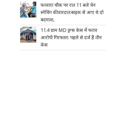
फव्वारा चौक पर रात 11 बजे चेन
स्नेचिंग की वारदात:बाइक से आए थे दो
बदमाश,
11.4 ग्राम MD ड्रग्स केस में फरार
आरोपी गिरफ्तार: पहले से दर्ज हैं तीन
केस