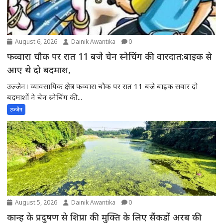
August 6, 2026
Dainik Awantika
0
फव्वारा चौक पर रात 11 बजे चेन स्नेचिंग की वारदात:बाइक से
आए थे दो बदमाश,
उज्जैन। व्यावसायिक क्षेत्र फव्वारा चौक पर रात 11 बजे बाइक सवार दो
बदमाशों ने चेन स्नेचिंग की...
उज्जैन
August 5, 2026
Dainik Awantika
0
कान्ह के प्रदुषण से शिप्रा की मुक्ति के लिए सैंकडों अरब की