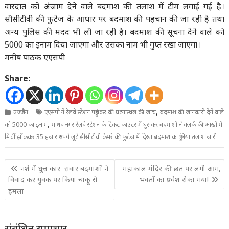
वारदात को अंजाम देने वाले बदमाश की तलाश में टीम लगाई गई है।
सीसीटीवी की फुटेज के आधार पर बदमाश की पहचान की जा रही है तथा
अन्य पुलिस की मदद भी ली जा रही है। बदमाश की सूचना देने वाले को
5000 का इनाम दिया जाएगा और उसका नाम भी गुप्त रखा जाएगा।
मनीष पाठक एएसपी
Share:
,
उज्जैन
एएसपी ने रेलवे स्टेशन पहुंचकर की घटनास्थल की जांच
बदमाश की जानकारी देने वाले
,
को 5000 का इनाम
माधव नगर रेलवे स्टेशन के टिकट काउंटर में घुसकर बदमाशों ने क्लर्क की आंखों में
मिर्ची झोंककर 35 हजार रुपये लूटे सीसीटीवी कैमरे की फुटेज में दिखा बदमाश का हुलिया तलाश जारी
Post
नशे में धुत्त कार सवार बदमाशों ने
महाकाल मंदिर की छत पर लगी आग,
navigation
विवाद कर युवक पर किया चाकू से
भक्तों का प्रवेश रोका गया!
हमला
संबंधित समाचार