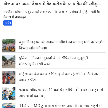
योजना पर अमल देवास में डेढ करोड के स्टाप डेम की स्वीकृति
की अपेक्षा में शिप्रा में प्रदुषण -स्थानीय अखाडा परिषद के
उज्जैन। शिप्रा में प्रदुषण को लेकर स्थानीय अखाडा परिषद ने मुहिम छेडी है।
अध्यक्ष ने मुख्यमंत्री से चर्चाकर पूरे मामले से अवगत करवाया
देवास में नागदहन...
उज्जैन
बड़ुद विवाद पर उठे सवाल: ग्रामीणों का सनावद थाने पर प्रदर्शन,
निष्पक्ष जांच की मांग
पुलिस ने निकाला दुष्कर्म के आरोपियों का जुलूस,3
मोटरसाइकिल भी जप्त
महिला का वेश बनाकर भिक्षावृत्ति कर रहे लोगों को5 किन्नरों ने
जमकर पीटा
फव्वारा चौक पर रात 11 बजे चेन स्नेचिंग की वारदात:बाइक से
आए थे दो बदमाश,
11.4 ग्राम MD ड्रग्स केस में फरार आरोपी गिरफ्तार: पहले से