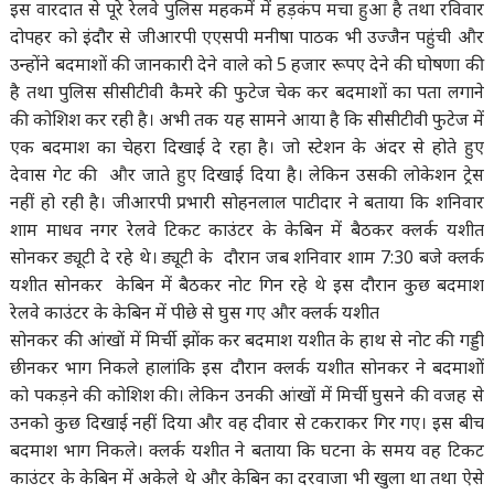
इस वारदात से पूरे रेलवे पुलिस महकमें में हड़कंप मचा हुआ है तथा रविवार
दोपहर को इंदौर से जीआरपी एएसपी मनीषा पाठक भी उज्जैन पहुंची और
उन्होंने बदमाशों की जानकारी देने वाले को 5 हजार रूपए देने की घोषणा की
है तथा पुलिस सीसीटीवी कैमरे की फुटेज चेक कर बदमाशों का पता लगाने
की कोशिश कर रही है। अभी तक यह सामने आया है कि सीसीटीवी फुटेज में
एक बदमाश का चेहरा दिखाई दे रहा है। जो स्टेशन के अंदर से होते हुए
देवास गेट की और जाते हुए दिखाई दिया है। लेकिन उसकी लोकेशन ट्रेस
नहीं हो रही है। जीआरपी प्रभारी सोहनलाल पाटीदार ने बताया कि शनिवार
शाम माधव नगर रेलवे टिकट काउंटर के केबिन में बैठकर क्लर्क यशीत
सोनकर ड्यूटी दे रहे थे। ड्यूटी के दौरान जब शनिवार शाम 7:30 बजे क्लर्क
यशीत सोनकर केबिन में बैठकर नोट गिन रहे थे इस दौरान कुछ बदमाश
रेलवे काउंटर के केबिन में पीछे से घुस गए और क्लर्क यशीत
सोनकर की आंखों में मिर्ची झोंक कर बदमाश यशीत के हाथ से नोट की गड्डी
छीनकर भाग निकले हालांकि इस दौरान क्लर्क यशीत सोनकर ने बदमाशों
को पकड़ने की कोशिश की। लेकिन उनकी आंखों में मिर्ची घुसने की वजह से
उनको कुछ दिखाई नहीं दिया और वह दीवार से टकराकर गिर गए। इस बीच
बदमाश भाग निकले। क्लर्क यशीत ने बताया कि घटना के समय वह टिकट
काउंटर के केबिन में अकेले थे और केबिन का दरवाजा भी खुला था तथा ऐसे