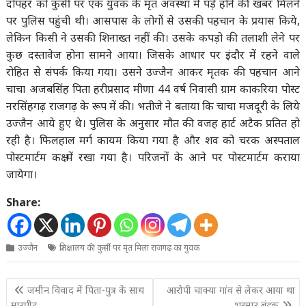
दोपहर को कुर्सी पर एक युवक के मृत अवस्था में पड़े होने की खबर मिलने
पर पुलिस पहुंची थी। आसपास के लोगों से उसकी पहचान के प्रयास किये,
लेकिन किसी ने उसकी शिनाख्त नहीं की। उसके कपड़ो की तलाशी लेने पर
कुछ दस्तावेज होना सामने आया। जिसके आधार पर इंदौर में रहने वाले
रोहित से संपर्क किया गया। उसने उज्जैन आकर मृतक की पहचान आने
चाचा अजबसिंह पिता हरीप्रसाद मीणा 44 वर्ष निवासी ग्राम काकरिया पोस्ट
नरसिंहगढ़ राजगढ़ के रूप में की। भतीजे ने बताया कि चाचा मजदूरी के लिये
उज्जैन आये हुए थे। पुलिस के अनुसार मौत की वजह हार्ट अटैक प्रतित हो
रही है। फिलहाल मर्ग कायम किया गया है और शव को चरक अस्पताल
पोस्टमार्टम कक्ष में रखा गया है। परिजनों के आने पर पोस्टमार्टम कराया
जायेगा।
Share:
उज्जैन
प्रतिक्षालय की कुर्सी पर मृत मिला राजगढ़ का युवक
Post
जमीन विवाद में पिता-पुत्र के साथ
आरोपी चाक्या गांव से लेकर आया था
navigation
मारपीट
भरमार बंदूक