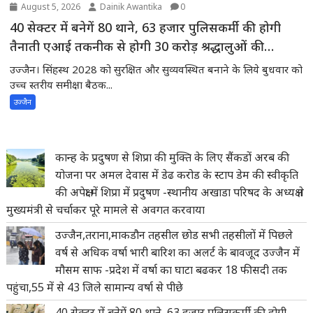
August 5, 2026
Dainik Awantika
0
40 सेक्टर में बनेगें 80 थाने, 63 हजार पुलिसकर्मी की होगी
तैनाती एआई तकनीक से होगी 30 करोड़ श्रद्धालुओं की
निगरानी
उज्जैन। सिंहस्थ 2028 को सुरक्षित और सुव्यवस्थित बनाने के लिये बुधवार को
उच्च स्तरीय समीक्षा बैठक...
उज्जैन
कान्ह के प्रदुषण से शिप्रा की मुक्ति के लिए सैंकडों अरब की
योजना पर अमल देवास में डेढ करोड के स्टाप डेम की स्वीकृति
की अपेक्षा में शिप्रा में प्रदुषण -स्थानीय अखाडा परिषद के अध्यक्ष ने
मुख्यमंत्री से चर्चाकर पूरे मामले से अवगत करवाया
उज्जैन,तराना,माकडौन तहसील छोड सभी तहसीलों में पिछले
वर्ष से अधिक वर्षा भारी बारिश का अलर्ट के बावजूद उज्जैन में
मौसम साफ -प्रदेश में वर्षा का घाटा बढकर 18 फीसदी तक
पहुंचा,55 में से 43 जिले सामान्य वर्षा से पीछे
40 सेक्टर में बनेगें 80 थाने, 63 हजार पुलिसकर्मी की होगी