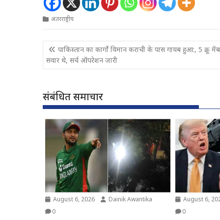
अंतरराष्ट्रीय
Post
पाकिस्तान का कार्गो विमान कराची के पास गायब हुआ:, 5 क्रू में
navigation
सवार थे, सर्च ऑपरेशन जारी
संबंधित समाचार
August 6, 2026
Dainik Awantika
August 6, 20
0
0