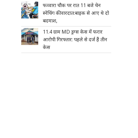
फव्वारा चौक पर रात 11 बजे चेन
स्नेचिंग की वारदात:बाइक से आए थे दो
बदमाश,
11.4 ग्राम MD ड्रग्स केस में फरार
आरोपी गिरफ्तार: पहले से दर्ज हैं तीन
केस