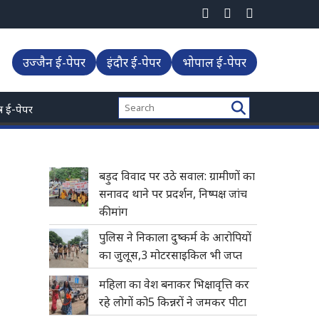
उज्जैन ई-पेपर
इंदौर ई-पेपर
भोपाल ई-पेपर
्त्र ई-पेपर
बड़ुद विवाद पर उठे सवाल: ग्रामीणों का
सनावद थाने पर प्रदर्शन, निष्पक्ष जांच
की मांग
पुलिस ने निकाला दुष्कर्म के आरोपियों
का जुलूस,3 मोटरसाइकिल भी जप्त
महिला का वेश बनाकर भिक्षावृत्ति कर
रहे लोगों को5 किन्नरों ने जमकर पीटा