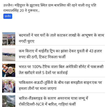
उज्जैन। महिदुपर के झूटावद स्थित ग्राम बावलिया की रहने वाली रानू पति
रामपालसिंह 20 ने गुरूवार...
उज्जैन
बदमाशों ने चार घरों के ताले काटकर लाखो के आभूषण के साथ
नगदी चुराए
कम किराए में थाईलैंड ट्रिप का झांसा देकर युवती से 43 हजार
रुपए की ठगी, टिकट निकला फर्जी
भारत पर 100% टैरिफ वाला बिल अमेरिकी सीनेट में पास:रूसी
तेल खरीदने वाले 5 देशों पर कार्रवाई
पाकिस्तान-सऊदी-तुर्किये के बीच रक्षा समझौता साइन:एक पर
हमला तीनों पर माना जाएगा
बारिश-लैंडस्लाइड के कारण अमरनाथ यात्रा जम्मू में
रोकी:दिल्ली-NCR में बारिश, गाड़ियां फंसीं