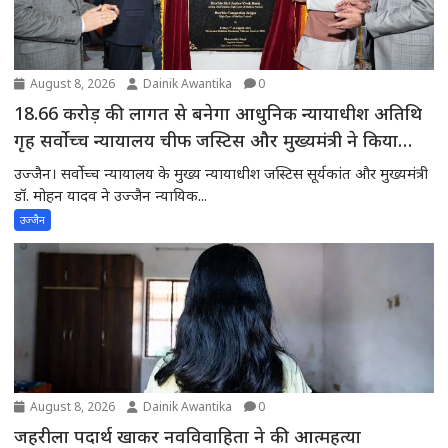
August 8, 2026
Dainik Awantika
0
18.66 करोड़ की लागत से बनेगा आधुनिक न्यायाधीश अतिथि
गृह सर्वोच्च न्यायालय चीफ जस्टिस और मुख्यमंत्री ने किया
भूमिपूजन
उज्जैन। सर्वोच्च न्यायालय के मुख्य न्यायाधीश जस्टिस सूर्यकांत और मुख्यमंत्री
डॉ. मोहन यादव ने उज्जैन न्यायिक...
उज्जैन
August 8, 2026
Dainik Awantika
0
जहरीला पदार्थ खाकर नवविवाहिता ने की आत्महत्या