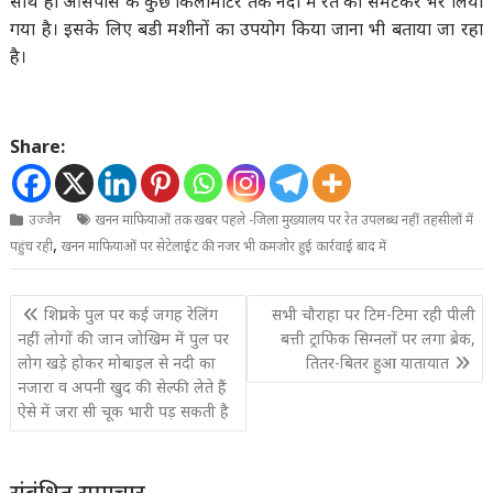
साथ ही आसपास के कुछ किलोमीटर तक नदी में रेत को समेटकर भर लिया
गया है। इसके लिए बडी मशीनों का उपयोग किया जाना भी बताया जा रहा
है।
Share:
उज्जैन
खनन माफियाओं तक खबर पहले -जिला मुख्यालय पर रेत उपलब्ध नहीं तहसीलों में
,
पहुंच रही
खनन माफियाओं पर सेटेलाईट की नजर भी कमजोर हुई कार्रवाई बाद में
Post
शिप्रा के पुल पर कई जगह रेलिंग
सभी चौराहा पर टिम-टिमा रही पीली
navigation
नहीं लोगों की जान जोखिम में पुल पर
बत्ती ट्राफिक सिग्नलों पर लगा ब्रेक,
लोग खड़े होकर मोबाइल से नदी का
तितर-बितर हुआ यातायात
नजारा व अपनी खुद की सेल्फी लेते हैं
ऐसे में जरा सी चूक भारी पड़ सकती है
संबंधित समाचार