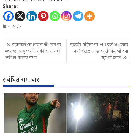
Share:
अंतरराष्ट्रीय
Post
महामंडलेश्वर ज्ञानदास की कार पर
सूदखोर महिला पर FIR दर्ज:50 हजार
navigation
पथराव:चार युवकों ने रोकी कार, नहीं
कर्ज के3.5 लाख वसूले,फिर भी बना
रुकी तो बरसाए पत्थर
रही थी दबाव
संबंधित समाचार