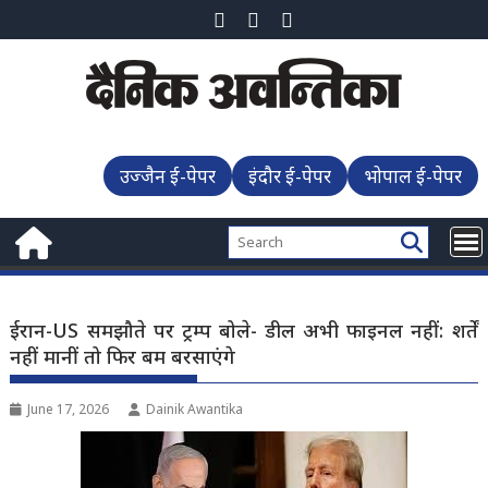
Skip
to
content
उज्जैन ई-पेपर
इंदौर ई-पेपर
भोपाल ई-पेपर
ईरान-US समझौते पर ट्रम्प बोले- डील अभी फाइनल नहीं: शर्तें
नहीं मानीं तो फिर बम बरसाएंगे
June 17, 2026
Dainik Awantika