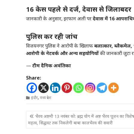
16 केस पहले से दर्ज, देवास से जिलाबदर
जानकारी के अनुसार, इरफान अली पर
देवास में 16 आपराधि
पुलिस कर रही जांच
विजयनगर पुलिस ने आरोपी के खिलाफ
बलात्कार, ब्लैकमेल,
आरोपी के नेटवर्क और अन्य सहयोगियों
की जानकारी जुटा रह
—
टीम दै‌निक अवंतिका
Share:
,
इंदौर
मध्य प्रदेश
Post
भैरव अष्टमी 13 नवंबर को: ब्रह्म योग में अष्ट भैरव पूजन का विशे
navigation
महत्व, सिद्धवट तक निकलेगी बाबा कालभैरव की सवारी