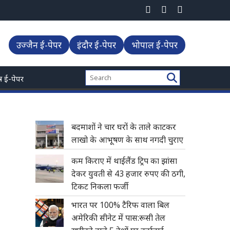
निकला फर्जी
उज्जैन ई-पेपर
इंदौर ई-पेपर
भोपाल ई-पेपर
्त्र ई-पेपर
बदमाशों ने चार घरों के ताले काटकर
लाखो के आभूषण के साथ नगदी चुराए
कम किराए में थाईलैंड ट्रिप का झांसा
देकर युवती से 43 हजार रुपए की ठगी,
टिकट निकला फर्जी
भारत पर 100% टैरिफ वाला बिल
अमेरिकी सीनेट में पास:रूसी तेल