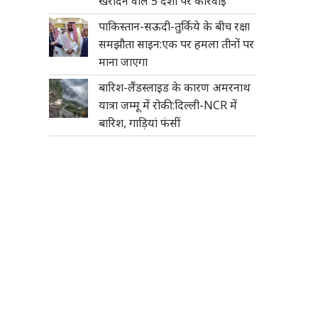
खरीदने वाले 5 देशों पर कार्रवाई
पाकिस्तान-सऊदी-तुर्किये के बीच रक्षा
समझौता साइन:एक पर हमला तीनों पर
माना जाएगा
बारिश-लैंडस्लाइड के कारण अमरनाथ
यात्रा जम्मू में रोकी:दिल्ली-NCR में
बारिश, गाड़ियां फंसीं