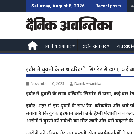
Skip
क
Saturday, August 8, 2026
Recent posts
to
content
स्थानीय समाचार
राष्ट्रीय समाचार
अंतरराष्ट्री
इंदौर में युवती के साथ दरिंदगी: सिगरेट से दागा, 
November 10, 2025
Dainik Awantika
इंदौर में युवती के साथ दरिंदगी: सिगरेट से दागा, कई ब
इंदौर।
शहर में एक युवती के साथ
रेप, ब्लैकमेल और धर्म प
लगाया है कि युवक
इरफान अली उर्फ हैप्पी पंजाबी
ने न केव
आरोपी ने युवती को
मवेशी का मीट खाने और धर्म बदलने क
आरोपी को रविवार देर रात
करणी सेना कार्यकर्ताओं
ने पकड