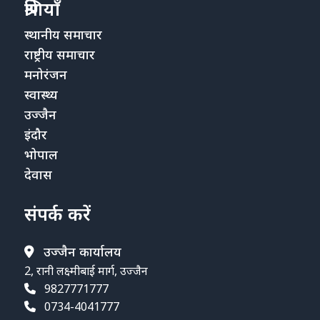
श्रेणियाँ
स्थानीय समाचार
राष्ट्रीय समाचार
मनोरंजन
स्वास्थ्य
उज्जैन
इंदौर
भोपाल
देवास
संपर्क करें
उज्जैन कार्यालय
2, रानी लक्ष्मीबाई मार्ग, उज्जैन
9827771777
0734-4041777