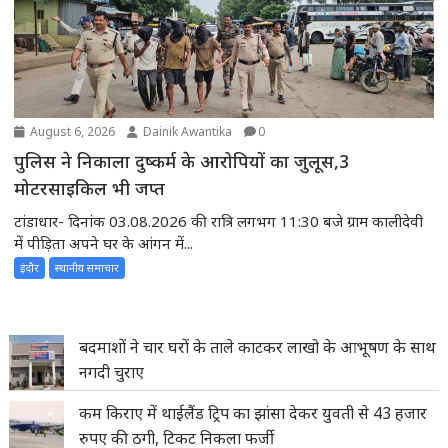
August 6, 2026
Dainik Awantika
0
पुलिस ने निकाला दुष्कर्म के आरोपियों का जुलूस,3
मोटरसाइकिल भी जप्त
टांडाधार- दिनांक 03.08.2026 की रात्रि लगभग 11:30 बजे ग्राम कालीदेवी
में पीड़िता अपने घर के आंगन में...
इंदौर
स्थानीय समाचार
बदमाशों ने चार घरों के ताले काटकर लाखो के आभूषण के साथ
नगदी चुराए
कम किराए में थाईलैंड ट्रिप का झांसा देकर युवती से 43 हजार
रुपए की ठगी, टिकट निकला फर्जी