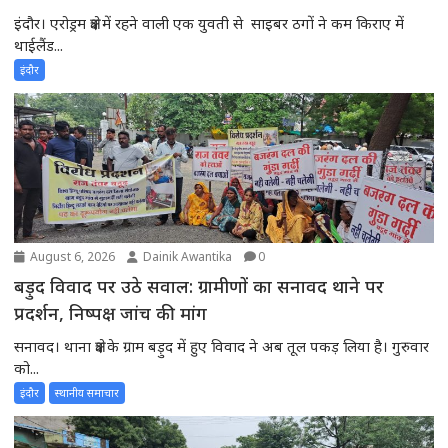
इंदौर। एरोड्रम क्षेत्र में रहने वाली एक युवती से साइबर ठगों ने कम किराए में
थाईलैंड...
इंदौर
August 6, 2026
Dainik Awantika
0
बड़ुद विवाद पर उठे सवाल: ग्रामीणों का सनावद थाने पर
प्रदर्शन, निष्पक्ष जांच की मांग
सनावद। थाना क्षेत्र के ग्राम बड़ुद में हुए विवाद ने अब तूल पकड़ लिया है। गुरुवार
को...
इंदौर
स्थानीय समाचार