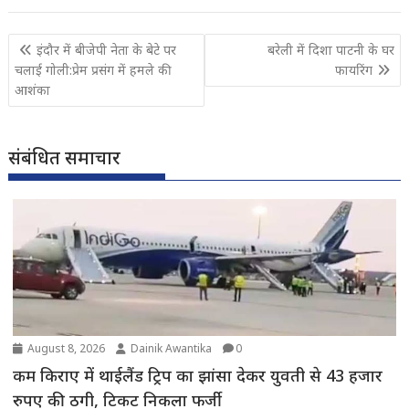
Post
इंदौर में बीजेपी नेता के बेटे पर
बरेली में दिशा पाटनी के घर
navigation
चलाई गोली:प्रेम प्रसंग में हमले की
फायरिंग
आशंका
संबंधित समाचार
August 8, 2026
Dainik Awantika
0
कम किराए में थाईलैंड ट्रिप का झांसा देकर युवती से 43 हजार
रुपए की ठगी, टिकट निकला फर्जी