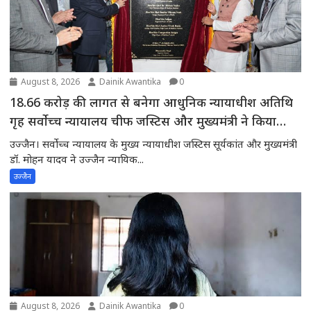
August 8, 2026
Dainik Awantika
0
18.66 करोड़ की लागत से बनेगा आधुनिक न्यायाधीश अतिथि
गृह सर्वोच्च न्यायालय चीफ जस्टिस और मुख्यमंत्री ने किया
भूमिपूजन
उज्जैन। सर्वोच्च न्यायालय के मुख्य न्यायाधीश जस्टिस सूर्यकांत और मुख्यमंत्री
डॉ. मोहन यादव ने उज्जैन न्यायिक...
उज्जैन
August 8, 2026
Dainik Awantika
0