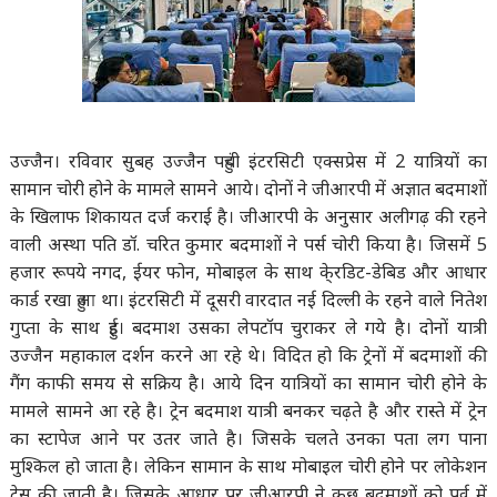
उज्जैन। रविवार सुबह उज्जैन पहुंची इंटरसिटी एक्सप्रेस में 2 यात्रियों का
सामान चोरी होने के मामले सामने आये। दोनों ने जीआरपी में अज्ञात बदमाशों
के खिलाफ शिकायत दर्ज कराई है। जीआरपी के अनुसार अलीगढ़ की रहने
वाली अस्था पति डॉ. चरित कुमार बदमाशों ने पर्स चोरी किया है। जिसमें 5
हजार रूपये नगद, ईयर फोन, मोबाइल के साथ के्रडिट-डेबिड और आधार
कार्ड रखा हुआ था। इंटरसिटी में दूसरी वारदात नई दिल्ली के रहने वाले नितेश
गुप्ता के साथ हुई। बदमाश उसका लेपटॉप चुराकर ले गये है। दोनों यात्री
उज्जैन महाकाल दर्शन करने आ रहे थे। विदित हो कि ट्रेनों में बदमाशों की
गैंग काफी समय से सक्रिय है। आये दिन यात्रियों का सामान चोरी होने के
मामले सामने आ रहे है। ट्रेन बदमाश यात्री बनकर चढ़ते है और रास्ते में ट्रेन
का स्टापेज आने पर उतर जाते है। जिसके चलते उनका पता लग पाना
मुश्किल हो जाता है। लेकिन सामान के साथ मोबाइल चोरी होने पर लोकेशन
ट्रेस की जाती है। जिसके आधार पर जीआरपी ने कुछ बदमाशों को पूर्व में