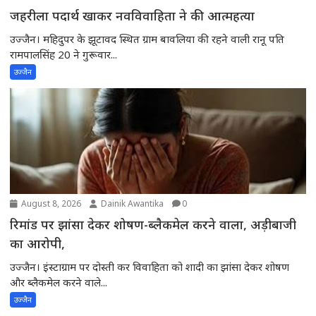
जहरीला पदार्थ खाकर नवविवाहिता ने की आत्महत्या
उज्जैन। महिदुपर के झूटावद स्थित ग्राम बावलिया की रहने वाली रानू पति
रामपालसिंह 20 ने गुरूवार...
उज्जैन
August 8, 2026
Dainik Awantika
0
रिमांड पर झांसा देकर शोषण-ब्लैकमेल करने वाला, अड़ीबाजी
का आरोपी,
उज्जैन। इंस्टाग्राम पर दोस्ती कर विवाहिता को शादी का झांसा देकर शोषण
और ब्लैकमेल करने वाले...
उज्जैन