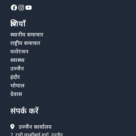
Facebook
Instagram
YouTube
श्रेणियाँ
स्थानीय समाचार
राष्ट्रीय समाचार
मनोरंजन
स्वास्थ्य
उज्जैन
इंदौर
भोपाल
देवास
संपर्क करें
उज्जैन कार्यालय
2, रानी लक्ष्मीबाई मार्ग, उज्जैन