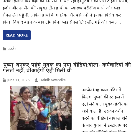
उसका इलाज विशेषज्ञों की निगरानी में चल रहा है।गुरुवार को पन्ना टाइगर रिजर्व,
इंदौर और उज्जैन की संयुक्त टीम हाथी का स्वास्थ्य परीक्षण करने और ब्लड
सैंपल लेने पहुंची, लेकिन हाथी के मालिक और परिजनों ने इसका विरोध कर
दिया। विवाद बढ़ने के बाद टीम बिना ब्लड सैंपल लिए लौट गई और केवल…
READ MORE
उज्जैन
‘पुष्पा’ बनकर पहुंचे युवक का नया वीडियो:बोला- कर्मचारियों की
गलती नहीं, वीआईपी एंट्री मिली थी
June 11, 2026
Dainik Awantika
उज्जैन।महाकाल मंदिर में
फिल्म ‘पुष्पा’ की स्टाइल में
एंट्री लेने वाला युवक इंदौर का
रहने वाला है। उसका दर्शन
करने का वीडियो वायरल होने
के बाद युवक ने इंस्टाग्राम पर
एक और वीडियो पोस्ट किया