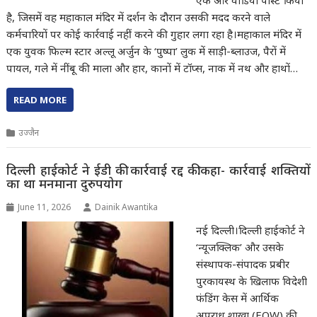
है, जिसमें वह महाकाल मंदिर में दर्शन के दौरान उसकी मदद करने वाले
कर्मचारियों पर कोई कार्रवाई नहीं करने की गुहार लगा रहा है।महाकाल मंदिर में
एक युवक फिल्म स्टार अल्लू अर्जुन के ‘पुष्पा’ लुक में साड़ी-ब्लाउज, पैरों में
पायल, गले में नींबू की माला और हार, कानों में टॉप्स, नाक में नथ और हाथों…
READ MORE
उज्जैन
दिल्ली हाईकोर्ट ने ईडी की कार्रवाई रद्द की:कहा- कार्रवाई शक्तियों
का था मनमाना दुरुपयोग
June 11, 2026
Dainik Awantika
नई दिल्ली।दिल्ली हाईकोर्ट ने
‘न्यूजक्लिक’ और उसके
संस्थापक-संपादक प्रबीर
पुरकायस्थ के खिलाफ विदेशी
फंडिंग केस में आर्थिक
अपराध शाखा (EOW) की