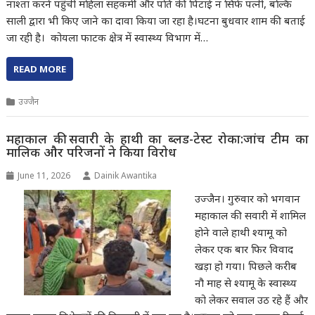
नाश्ता करने पहुंची महिला सहकर्मी और पति की पिटाई न सिर्फ पत्नी, बल्कि
साली द्वारा भी किए जाने का दावा किया जा रहा है।घटना बुधवार शाम की बताई
जा रही है। कोयला फाटक क्षेत्र में स्वास्थ्य विभाग में…
READ MORE
उज्जैन
महाकाल की सवारी के हाथी का ब्लड-टेस्ट रोका:जांच टीम का
मालिक और परिजनों ने किया विरोध
June 11, 2026
Dainik Awantika
उज्जैन। गुरुवार को भगवान
महाकाल की सवारी में शामिल
होने वाले हाथी श्यामू को
लेकर एक बार फिर विवाद
खड़ा हो गया। पिछले करीब
नौ माह से श्यामू के स्वास्थ्य
को लेकर सवाल उठ रहे हैं और