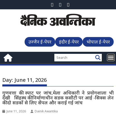
Skip
to
content
उज्जैन ई-पेपर
इंदौर ई-पेपर
भोपाल ई-पेपर
Day:
June 11, 2026
गुणवत्ता की स्पाट पर जांच,मेला अधिकारी ने प्रयोगशाला भी
देखी सिंहस्थ की निर्माणाधीन सडक कसौटी पर आई -सिक्स लेन
की दो सडकों से लिए सेंपल और कराई गई जांच
June 11, 2026
Dainik Awantika