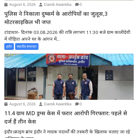
August 6, 2026
Dainik Awantika
0
पुलिस ने निकाला दुष्कर्म के आरोपियों का जुलूस,3
मोटरसाइकिल भी जप्त
टांडाधार- दिनांक 03.08.2026 की रात्रि लगभग 11:30 बजे ग्राम कालीदेवी
में पीड़िता अपने घर के आंगन में...
इंदौर
स्थानीय समाचार
August 6, 2026
Dainik Awantika
0
11.4 ग्राम MD ड्रग्स केस में फरार आरोपी गिरफ्तार: पहले से
दर्ज हैं तीन केस
इंदौर।क्राइम ब्रांच इंदौर ने मादक पदार्थों की तस्करी के खिलाफ चलाए जा रहे