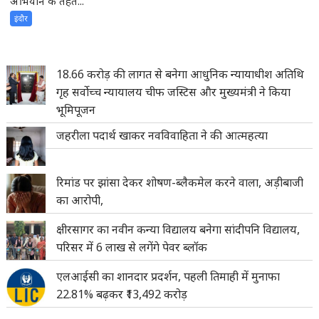
अभियान के तहत...
इंदौर
18.66 करोड़ की लागत से बनेगा आधुनिक न्यायाधीश अतिथि
गृह सर्वोच्च न्यायालय चीफ जस्टिस और मुख्यमंत्री ने किया
भूमिपूजन
जहरीला पदार्थ खाकर नवविवाहिता ने की आत्महत्या
रिमांड पर झांसा देकर शोषण-ब्लैकमेल करने वाला, अड़ीबाजी
का आरोपी,
क्षीरसागर का नवीन कन्या विद्यालय बनेगा सांदीपनि विद्यालय,
परिसर में 6 लाख से लगेंगे पेवर ब्लॉक
एलआईसी का शानदार प्रदर्शन, पहली तिमाही में मुनाफा
22.81% बढ़कर ₹13,492 करोड़