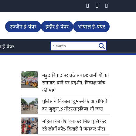
उज्जैन ई-पेपर
इंदौर ई-पेपर
भोपाल ई-पेपर
्त्र ई-पेपर
बड़ुद विवाद पर उठे सवाल: ग्रामीणों का
सनावद थाने पर प्रदर्शन, निष्पक्ष जांच
की मांग
पुलिस ने निकाला दुष्कर्म के आरोपियों
का जुलूस,3 मोटरसाइकिल भी जप्त
महिला का वेश बनाकर भिक्षावृत्ति कर
रहे लोगों को5 किन्नरों ने जमकर पीटा