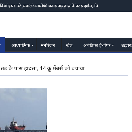
स ने निकाला दुष्कर्म के आरोपियों का जुलूस,3 मोटरसाइकिल भी जप्त
य
आध्यात्मिक
मनोरंजन
खेल
अवंतिका ई-पेपर
ब्रह्मास
तट के पास हादसा, 14 क्रू मेंबर्स को बचाया