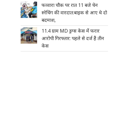
फव्वारा चौक पर रात 11 बजे चेन
स्नेचिंग की वारदात:बाइक से आए थे दो
बदमाश,
11.4 ग्राम MD ड्रग्स केस में फरार
आरोपी गिरफ्तार: पहले से दर्ज हैं तीन
केस