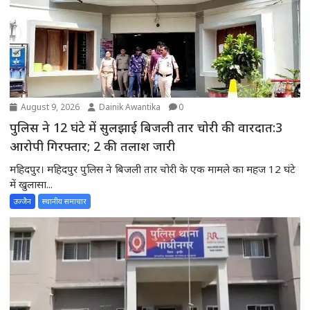
August 9, 2026
Dainik Awantika
0
पुलिस ने 12 घंटे में सुलझाई बिजली तार चोरी की वारदात:3
आरोपी गिरफ्तार; 2 की तलाश जारी
महिदपुर। महिदपुर पुलिस ने बिजली तार चोरी के एक मामले का महज 12 घंटे
में खुलासा...
उज्जैन
स्थानीय समाचार