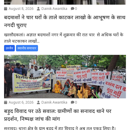
August 8, 2026
Dainik Awantika
0
बदमाशों ने चार घरों के ताले काटकर लाखो के आभूषण के साथ
नगदी चुराए
खरसौदकलां। अज्ञात बदमाशों नगर में शुक्रवार की रात चार से अधिक घरों के
ताले चटकाकर लाखों...
उज्जैन
स्थानीय समाचार
August 6, 2026
Dainik Awantika
0
बड़ुद विवाद पर उठे सवाल: ग्रामीणों का सनावद थाने पर
प्रदर्शन, निष्पक्ष जांच की मांग
सनावद। थाना क्षेत्र के ग्राम बड़ुद में हुए विवाद ने अब तूल पकड़ लिया है।