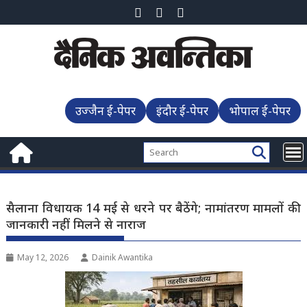
Skip
to
content
उज्जैन ई-पेपर
इंदौर ई-पेपर
भोपाल ई-पेपर
सैलाना विधायक 14 मई से धरने पर बैठेंगे; नामांतरण मामलों की
जानकारी नहीं मिलने से नाराज
May 12, 2026
Dainik Awantika