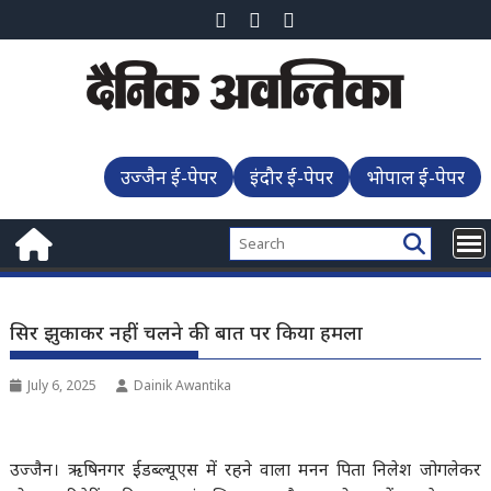
Skip
to
content
उज्जैन ई-पेपर
इंदौर ई-पेपर
भोपाल ई-पेपर
सिर झुकाकर नहीं चलने की बात पर किया हमला
July 6, 2025
Dainik Awantika
उज्जैन। ऋषिनगर ईडब्ल्यूएस में रहने वाला मनन पिता निलेश जोगलेकर