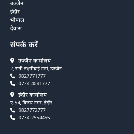
उज्जैन
इंदौर
भोपाल
देवास
संपर्क करें
उज्जैन कार्यालय
2, रानी लक्ष्मीबाई मार्ग, उज्जैन
9827771777
0734-4041777
इंदौर कार्यालय
ए-54, विजय नगर, इंदौर
9827772777
0734-2554455