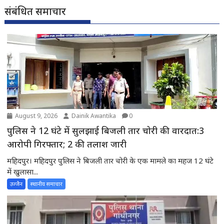
संबंधित समाचार
August 9, 2026
Dainik Awantika
0
पुलिस ने 12 घंटे में सुलझाई बिजली तार चोरी की वारदात:3
आरोपी गिरफ्तार; 2 की तलाश जारी
महिदपुर। महिदपुर पुलिस ने बिजली तार चोरी के एक मामले का महज 12 घंटे
में खुलासा...
उज्जैन
स्थानीय समाचार