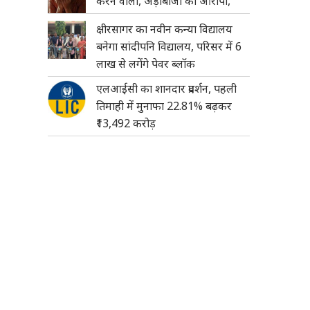
करने वाला, अड़ीबाजी का आरोपी,
क्षीरसागर का नवीन कन्या विद्यालय
बनेगा सांदीपनि विद्यालय, परिसर में 6
लाख से लगेंगे पेवर ब्लॉक
एलआईसी का शानदार प्रदर्शन, पहली
तिमाही में मुनाफा 22.81% बढ़कर
₹13,492 करोड़