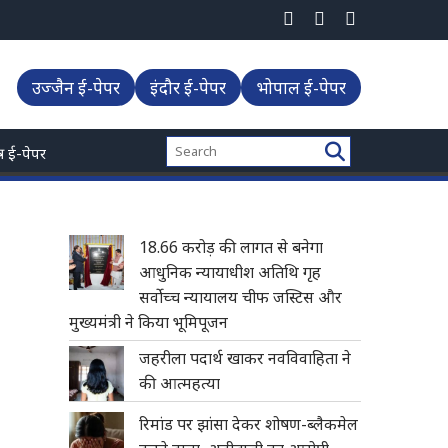
उज्जैन ई-पेपर
इंदौर ई-पेपर
भोपाल ई-पेपर
्त्र ई-पेपर
18.66 करोड़ की लागत से बनेगा
आधुनिक न्यायाधीश अतिथि गृह
सर्वोच्च न्यायालय चीफ जस्टिस और
मुख्यमंत्री ने किया भूमिपूजन
जहरीला पदार्थ खाकर नवविवाहिता ने
की आत्महत्या
रिमांड पर झांसा देकर शोषण-ब्लैकमेल