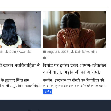
26
Dainik Awantika
August 8, 2026
Dainik Awantika
0
्थ खाकर नवविवाहिता ने
रिमांड पर झांसा देकर शोषण-ब्लैकमेल
ा
करने वाला, अड़ीबाजी का आरोपी,
के झूटावद स्थित ग्राम
उज्जैन। इंस्टाग्राम पर दोस्ती कर विवाहिता को
े वाली रानू पति रामपालसिंह
शादी का झांसा देकर शोषण और ब्लैकमेल करने
वाले...
उज्जैन