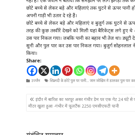
नहीं है। एक जवान ने बताया कि समझाने पर लोग झगड़ा तक करन
छोटे बच्चे से लेकर बड़े और महिलाएं तक घुटने से ऊपर पानी हो
अपनी गाड़ी भी उतार दे रहे हैं।
छोटे बच्चे से लेकर बड़े और महिलाएं व बुजुर्ग तक घुटने से ऊ
तरह की कुछ तस्वीरें देखने को मिली यहां बैरिकेट्स लगे हुए थे 
उस पार निकल गया। जबकि पानी का बहाव भी तेज था। ड्यूटी दे र
सुनी और पुल पार कर उस पार निकल गया। बुजुर्ग सोहनलाल ने बता
किया।
Share:
उज्जैन
शिप्रा नदी के छोटे पुल पर पानी... जान जोखिम में डालकर पुल पार क
Post
इंदौर में बारिश का भरपूर असर गंभीर डेम पर एक गेट 24 घंटे से
navigation
मीटर खुला हुआ -गंभीर में फूलटैंक 2250 एमसीएफटी पानी
संबंधित समाचार