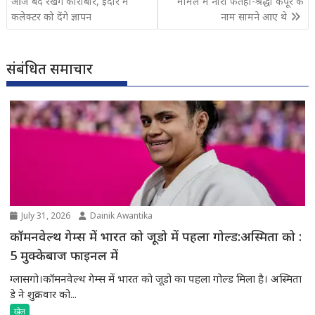
आज बंद रखेंगे कारोबार, इंदौर में
मामले में नोरा फतेही-श्रद्धा कपूर के
कलेक्टर को देंगे ज्ञापन
नाम सामने आए थे
संबंधित समाचार
July 31, 2026
Dainik Awantika
कॉमनवेल्थ गेम्स में भारत को जूडो में पहला गोल्ड:अस्मिता को :
5 मुक्केबाज फाइनल में
ग्लासगो।कॉमनवेल्थ गेम्स में भारत को जूडो का पहला गोल्ड मिला है। अस्मिता
डे ने शुक्रवार को...
खेल