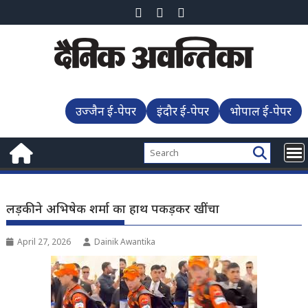
Skip
to
content
उज्जैन ई-पेपर
इंदौर ई-पेपर
भोपाल ई-पेपर
लड़की ने अभिषेक शर्मा का हाथ पकड़कर खींचा
April 27, 2026
Dainik Awantika