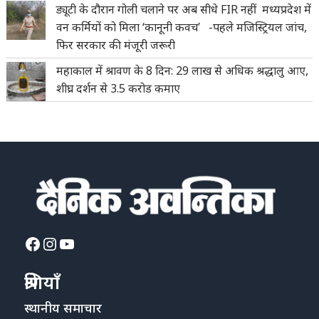
ड्यूटी के दौरान गोली चलाने पर अब सीधे FIR नहीं मध्यप्रदेश में
वन कर्मियों को मिला ‘कानूनी कवच’ -पहले मजिस्ट्रियल जांच,
फिर सरकार की मंजूरी जरूरी
महाकाल में श्रावण के 8 दिन: 29 लाख से अधिक श्रद्धालु आए,
शीघ्र दर्शन से 3.5 करोड कमाए
Facebook
Instagram
YouTube
श्रेणियाँ
स्थानीय समाचार