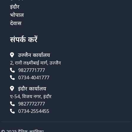
इंदौर
भोपाल
देवास
संपर्क करें
उज्जैन कार्यालय
2, रानी लक्ष्मीबाई मार्ग, उज्जैन
9827771777
0734-4041777
इंदौर कार्यालय
ए-54, विजय नगर, इंदौर
9827772777
0734-2554455
© 2025 दैनिक अवंतिका