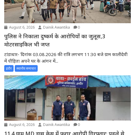
August 6, 2026
Dainik Awantika
0
पुलिस ने निकाला दुष्कर्म के आरोपियों का जुलूस,3
मोटरसाइकिल भी जप्त
टांडाधार- दिनांक 03.08.2026 की रात्रि लगभग 11:30 बजे ग्राम कालीदेवी
में पीड़िता अपने घर के आंगन में...
इंदौर
स्थानीय समाचार
August 6, 2026
Dainik Awantika
0
11.4 ग्राम MD ड्रग्स केस में फरार आरोपी गिरफ्तार: पहले से