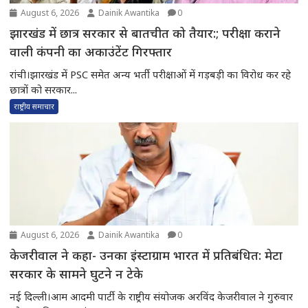
August 6, 2026
Dainik Awantika
0
झारखंड में छात्र सरकार से बातचीत को तैयार:; परीक्षा कराने
वाली कंपनी का अकाउंटेंट गिरफ्तार
रांची।झारखंड में PSC समेत अन्य भर्ती परीक्षाओं में गड़बड़ी का विरोध कर रहे
छात्रों को सरकार...
राष्ट्रीय समाचार
August 6, 2026
Dainik Awantika
0
केजरीवाल ने कहा- उनका इंस्टाग्राम भारत में प्रतिबंधित: मेटा
सरकार के सामने घुटने न टेके
नई दिल्ली।आम आदमी पार्टी के राष्ट्रीय संयोजक अरविंद केजरीवाल ने गुरुवार