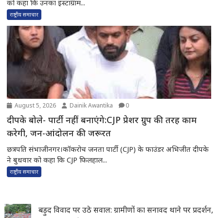
को कहा कि उनका इंस्टाग्राम...
राष्ट्रीय समाचार
August 5, 2026
Dainik Awantika
0
दीपके बोले- पार्टी नहीं बनाएंगे:CJP प्रेशर ग्रुप की तरह काम
करेगी, जन-आंदोलन की जरूरत
छत्रपति संभाजीनगर।कॉकरोच जनता पार्टी (CJP) के फाउंडर अभिजीत दीपके
ने बुधवार को कहा कि CJP फिलहाल...
राष्ट्रीय समाचार
बड़ुद विवाद पर उठे सवाल: ग्रामीणों का सनावद थाने पर प्रदर्शन,