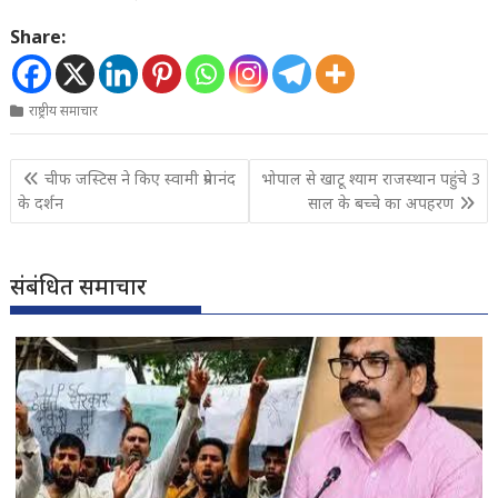
Share:
राष्ट्रीय समाचार
Post
चीफ जस्टिस ने किए स्वामी प्रेमानंद
भोपाल से खाटू श्याम राजस्थान पहुंचे 3
navigation
के दर्शन
साल के बच्चे का अपहरण
संबंधित समाचार