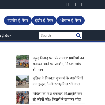
उज्जैन ई-पेपर
इंदौर ई-पेपर
भोपाल ई-पेपर
्त्र ई-पेपर
बड़ुद विवाद पर उठे सवाल: ग्रामीणों का
सनावद थाने पर प्रदर्शन, निष्पक्ष जांच
की मांग
पुलिस ने निकाला दुष्कर्म के आरोपियों
का जुलूस,3 मोटरसाइकिल भी जप्त
महिला का वेश बनाकर भिक्षावृत्ति कर
रहे लोगों को5 किन्नरों ने जमकर पीटा