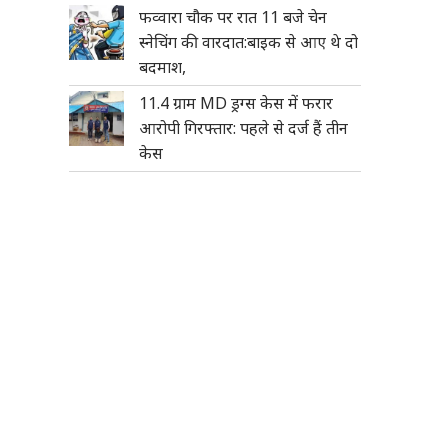
फव्वारा चौक पर रात 11 बजे चेन
स्नेचिंग की वारदात:बाइक से आए थे दो
बदमाश,
11.4 ग्राम MD ड्रग्स केस में फरार
आरोपी गिरफ्तार: पहले से दर्ज हैं तीन
केस