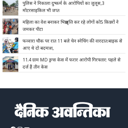
पुलिस ने निकाला दुष्कर्म के आरोपियों का जुलूस,3
मोटरसाइकिल भी जप्त
महिला का वेश बनाकर भिक्षावृत्ति कर रहे लोगों को5 किन्नरों ने
जमकर पीटा
फव्वारा चौक पर रात 11 बजे चेन स्नेचिंग की वारदात:बाइक से
आए थे दो बदमाश,
11.4 ग्राम MD ड्रग्स केस में फरार आरोपी गिरफ्तार: पहले से
दर्ज हैं तीन केस