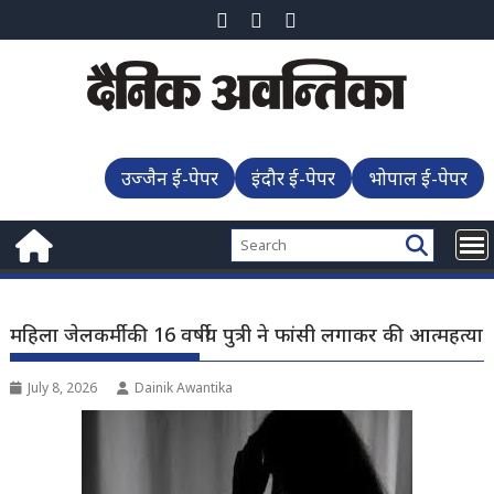
Skip
to
content
उज्जैन ई-पेपर
इंदौर ई-पेपर
भोपाल ई-पेपर
महिला जेलकर्मी की 16 वर्षीय पुत्री ने फांसी लगाकर की आत्महत्या
July 8, 2026
Dainik Awantika