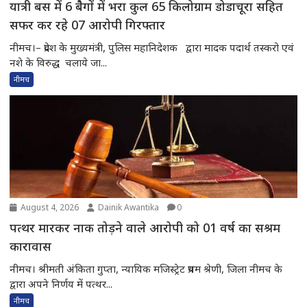
यात्री बस में 6 बैैगों में भरा कुल 65 किलोग्राम डोडाचूरा सहित
सफर कर रहे 07 आरोपी गिरफ्तार
नीमच।– प्रदेश के मुख्यमंत्री, पुलिस महानिदेशक द्वारा मादक पदार्थ तस्करो एवं
नशे के विरुद्ध चलाये जा...
नीमच
August 4, 2026
Dainik Awantika
0
पत्थर मारकर नाक तोड़ने वाले आरोपी को 01 वर्ष का सश्रम
कारावास
नीमच। श्रीमती अंकिता गुप्ता, न्यायिक मजिस्ट्रेट प्रथम श्रेणी, जिला नीमच के
द्वारा अपने निर्णय में पत्थर...
नीमच