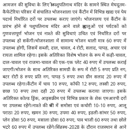
आमजन की सुविधा के लिए श्री पशुपतिनाथ मंदिर के सामने स्थित मेघदूतम-
कैफेटेरिया परिसर में संचालित भोजनशाला एवं कैंटीन में विभिन्न खाद्य एवं पेय
पदार्थ निर्धारित दरों पर उपलब्ध कराए जाएंगे। भोजनालय एवं कैंटीन के
प्रारंभ होने से पशुपतिनाथ मंदिर आने वाले श्रद्धालुओं एवं पर्यटकों को
गुणवत्तापूर्ण भोजन एवं नाश्ते की सुविधाएं उचित एवं निर्धारित दरों पर
उपलब्ध हो सकेंगी।भोजनशाला में सामान्य भोजन थाली मात्र 60 रुपए में
उपलब्ध होगी, जिसमें सब्जी, दाल, चावल, 4 रोटी, सलाद, पापड़, अचार एवं
रायता शामिल रहेगा। इसके अतिरिक्त विशेष भोजन के रूप में कढ़ी-चावल,
दाल-चावल एवं राजमा-चावल की एक-एक प्लेट 40 रुपए में उपलब्ध कराई
जाएगी।भोजन के साथ अतिरिक्त सामग्री के रूप में रोटी 5 रुपए प्रति नग,
बटर रोटी 8 रुपए प्रति नग, पापड़ 5 रुपए तथा ग्रीन सलाद 20 रुपए में
उपलब्ध रहेगा।कैंटीन में चाय 10 रुपए, कॉफी 12 रुपए, लस्सी 20 रुपए,
छाछ 10 रुपए तथा दही 20 रुपए में उपलब्ध कराया जाएगा। इसके
अतिरिक्त कोल्ड ड्रिंक, आइसक्रीम एवं विभिन्न प्रकार के शेक एमआरपी दरों
पर उपलब्ध रहेंगे।नाश्ते की श्रेणी में समोसा एवं कचोरी 10-10 रुपए, आलू
पराठा 20 रुपए, खमन 30 रुपए, उपमा 40 रुपए, इडली-सांभर 50 रुपए,
प्लेन डोसा 50 रुपए, मसाला डोसा 60 रुपए, पाव भाजी 60 रुपए तथा छोले
भटूरे 60 रुपए में उपलब्ध रहेंगे।सिंहस्थ-2028 के दौरान राजस्थान से आने