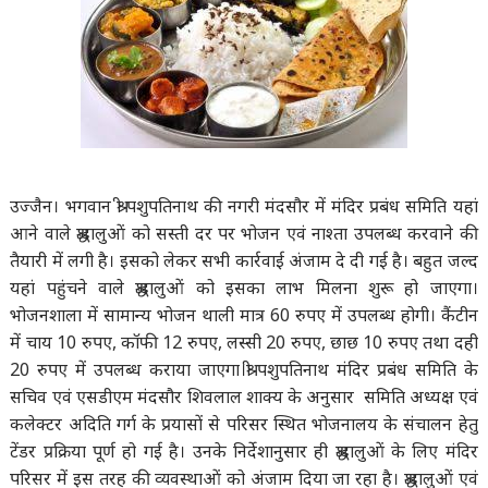
उज्जैन। भगवान श्री पशुपतिनाथ की नगरी मंदसौर में मंदिर प्रबंध समिति यहां
आने वाले श्रद्धालुओं को सस्ती दर पर भोजन एवं नाश्ता उपलब्ध करवाने की
तैयारी में लगी है। इसको लेकर सभी कार्रवाई अंजाम दे दी गई है। बहुत जल्द
यहां पहुंचने वाले श्रद्धालुओं को इसका लाभ मिलना शुरू हो जाएगा।
भोजनशाला में सामान्य भोजन थाली मात्र 60 रुपए में उपलब्ध होगी। कैंटीन
में चाय 10 रुपए, कॉफी 12 रुपए, लस्सी 20 रुपए, छाछ 10 रुपए तथा दही
20 रुपए में उपलब्ध कराया जाएगा।श्री पशुपतिनाथ मंदिर प्रबंध समिति के
सचिव एवं एसडीएम मंदसौर शिवलाल शाक्य के अनुसार समिति अध्यक्ष एवं
कलेक्टर अदिति गर्ग के प्रयासों से परिसर स्थित भोजनालय के संचालन हेतु
टेंडर प्रक्रिया पूर्ण हो गई है। उनके निर्देशानुसार ही श्रद्धालुओं के लिए मंदिर
परिसर में इस तरह की व्यवस्थाओं को अंजाम दिया जा रहा है। श्रद्धालुओं एवं