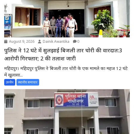
August 9, 2026
Dainik Awantika
0
पुलिस ने 12 घंटे में सुलझाई बिजली तार चोरी की वारदात:3
आरोपी गिरफ्तार; 2 की तलाश जारी
महिदपुर। महिदपुर पुलिस ने बिजली तार चोरी के एक मामले का महज 12 घंटे
में खुलासा...
उज्जैन
स्थानीय समाचार