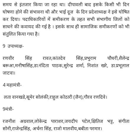
समय से इंतजार किया जा रहा था। दीपावली बाद इसके किसी भी दिन
घोषणा होने की संभावना थी और भाई दूज के दिन प्रदेशाध्यक्ष ने इसे घोषित
कर दिया। पदाधिकारियों में समीकरण के तहत सभी संभागीय जिलों को
साधने की कवायद की गई है । इसके साथ ही सामाजिक समीकरणों को भी
संतुलित किया गया है।
9 उपाध्यक्ष-
रणवीर सिंह रावत,कांतदेव सिंह,प्रभुराम चौधरी,शैलेन्द्र
बरूआ,मनीषासिंह,डा.नंदिता पाठक,सुरेन्द्र शर्मा, निशांत खरे, डा.प्रभूलाल
जाटवा।
4 महामंत्री-
लता वानखडे,सूमेर सोलंकी,राहुल कोठारी (जैन),गौरव रणदिवे।
9मंत्री-
रजनीश अग्रवाल,लोकेन्द्र पाराशर,जयदीप पटेल,क्षितिज भट्ट, संगीता
सोनी,राजेन्द्रसिंह, अर्चना सिंह, राजो मालवीय,बबीता परमार।