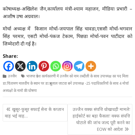
कोषाध्यक्ष-अखिलेश जैन,कार्यालय मंत्री-श्याम महाजन, मीडिया प्रभारी –
आशीष उषा अग्रवाल।
मोर्चा अध्यक्ष में किसान मोर्चा-जयपाल सिंह चावडा,एससी मोर्चा-भगवान
सिंह परमार, एसटी मोर्चा-पंकज टेकाम, पिछडा मोर्चा-पवन पाटीदार को
जिम्मेदारी दी गई है।
Share:
उज्जैन
भाजपा प्रदेश कार्यकारणी में उज्जैन को नाम तब्दीली के साथ उपाध्यक्ष का पद मिला
डा.चिंतामण मालवीय के स्थान पर डा.प्रभूलाल जाटवा बने उपाध्यक्ष -25 पदाधिकारियों के साथ 4 मोर्चा
अध्यक्षों के नामों की घोषणा
Post
खुसूर-फुसूर सफाई सेना के कप्तान
उज्जैन वक्फ़ संपत्ति धोखाधड़ी मामलेः
navigation
वाह भई वाह…
हाईकोर्ट का बड़ा फैसलाः वक्फ संपत्ति
घोटाले की जांच जल्द पूरी करने का
EOW को आदेश