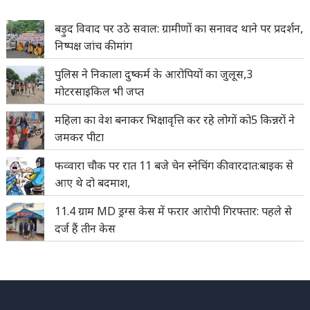
बड़ुद विवाद पर उठे सवाल: ग्रामीणों का सनावद थाने पर प्रदर्शन,
निष्पक्ष जांच की मांग
पुलिस ने निकाला दुष्कर्म के आरोपियों का जुलूस,3
मोटरसाइकिल भी जप्त
महिला का वेश बनाकर भिक्षावृत्ति कर रहे लोगों को5 किन्नरों ने
जमकर पीटा
फव्वारा चौक पर रात 11 बजे चेन स्नेचिंग की वारदात:बाइक से
आए थे दो बदमाश,
11.4 ग्राम MD ड्रग्स केस में फरार आरोपी गिरफ्तार: पहले से
दर्ज हैं तीन केस