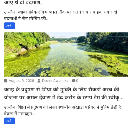
आए थे दो बदमाश,
उज्जैन। व्यावसायिक क्षेत्र फव्वारा चौक पर रात 11 बजे बाइक सवार दो
बदमाशों ने चेन स्नेचिंग की...
उज्जैन
August 5, 2026
Dainik Awantika
0
कान्ह के प्रदुषण से शिप्रा की मुक्ति के लिए सैंकडों अरब की
योजना पर अमल देवास में डेढ करोड के स्टाप डेम की स्वीकृति
की अपेक्षा में शिप्रा में प्रदुषण -स्थानीय अखाडा परिषद के
उज्जैन। शिप्रा में प्रदुषण को लेकर स्थानीय अखाडा परिषद ने मुहिम छेडी है।
अध्यक्ष ने मुख्यमंत्री से चर्चाकर पूरे मामले से अवगत करवाया
देवास में नागदहन...
उज्जैन