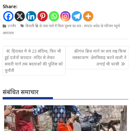
Share:
उज्जैन
बिजली ग्रिड के पास नाले में मिला पुरूष का शव - लापता अधेड़ के परिजन पहुंचे
अस्पताल
Post
हिरासत में थे 23 संदिग्ध, फिर भी
फ्रीगंज ब्रिज मार्ग पर शव रख किया
navigation
हुई दर्जनों वारदात -मंदिर से लेकर
चक्काजाम -प्रेमविवाह करने वाली ने
सवारी मार्ग तक बदमाशों की पुलिस को
लगाई थी फांसी
चुनौती
संबंधित समाचार