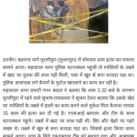
उज्जैन। बड़नगर मार्ग मुरलीपुरा (मुल्लापुरा) में सोमवार शाम हत्या का मामला
सामने आया। महाकाल थाना पुलिस घटनास्थल पहुंची तो मवेशियों के तबले
में खाट पर युवक की लाश पड़ी मिली, पास में खून से सना फावडा पड़ा था।
पुलिस आसपास लगे कैमरों के फुटेज खंगालने का काम कर रही है।
महाकाल थाना प्रभारी गगन बादल ने बताया कि शाम 5.30 बजे के लगभग
मुरलीपुरा में रहने वाले सुभाष रायकवार ने सूचना देकर बताया कि उसके खेत
पर मवेशियों के तबले में हाली का काम करने वाले मुकेश पिता कैलाश नायक
35 साल की हत्या कर दी गई है। एएसआई बलराम और टीम के साथ
घटनास्थल पहुंचे। तबले में खाट पर लाश पड़ी थी। सिर और चेहरे पर गहरे
जख्म थे। तबले में खून से सना फावडा पड़ा था। जिससे हत्या किया जाना
सामने आया। जांच के लिये एफएसएल टीम को बुलाया गया और आसपास