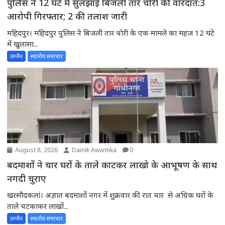
पुलिस ने 12 घंटे में सुलझाई बिजली तार चोरी की वारदात:3
आरोपी गिरफ्तार; 2 की तलाश जारी
महिदपुर। महिदपुर पुलिस ने बिजली तार चोरी के एक मामले का महज 12 घंटे
में खुलासा...
उज्जैन
स्थानीय समाचार
August 8, 2026
Dainik Awantika
0
बदमाशों ने चार घरों के ताले काटकर लाखो के आभूषण के साथ
नगदी चुराए
खरसौदकलां। अज्ञात बदमाशों नगर में शुक्रवार की रात चार से अधिक घरों के
ताले चटकाकर लाखों...
उज्जैन
स्थानीय समाचार