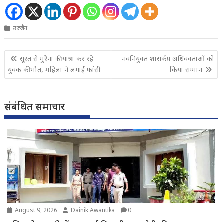
उज्जैन
Post
सूरत से मुरैना की यात्रा कर रहे
नवनियुक्त शासकीय अधिवक्ताओं को
navigation
युवक की मौत, महिला ने लगाई फांसी
किया सम्मान
संबंधित समाचार
August 9, 2026
Dainik Awantika
0